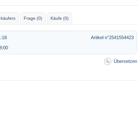
rkäufers
Frage (0)
Käufe (0)
1:18
Artikel n°2541554423
8:00
Übersetzen