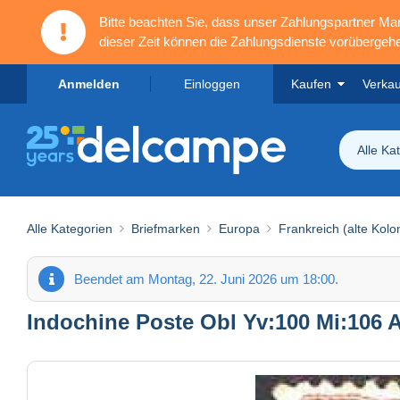
Bitte beachten Sie, dass unser Zahlungspartner M
dieser Zeit können die Zahlungsdienste vorübergehe
Anmelden
Einloggen
Kaufen
Verka
Alle Ka
Alle Kategorien
Briefmarken
Europa
Frankreich (alte Kolo
Beendet am Montag, 22. Juni 2026 um 18:00.
Indochine Poste Obl Yv:100 Mi:106 