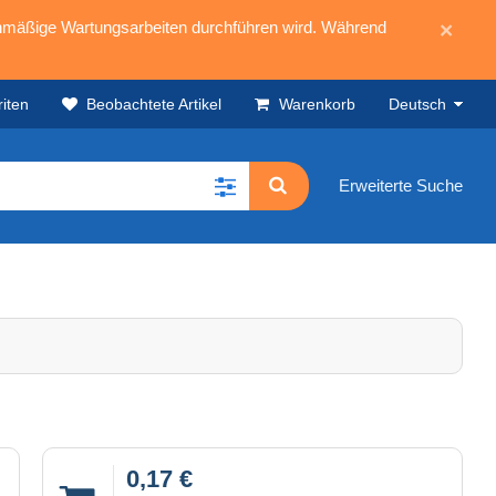
mäßige Wartungsarbeiten durchführen wird. Während
×
iten
Beobachtete Artikel
Warenkorb
Deutsch
Erweiterte Suche
0,17 €