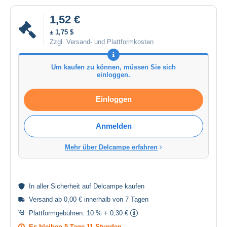
1,52 €
± 1,75 $
Zzgl. Versand- und Plattformkosten
Um kaufen zu können, müssen Sie sich
einloggen.
Einloggen
Anmelden
Mehr über Delcampe erfahren
In aller
Sicherheit
auf Delcampe kaufen
Versand ab 0,00 € innerhalb von 7 Tagen
Plattformgebühren:
10 % + 0,30 €
Es bleiben
5 Tage 11 Stunden