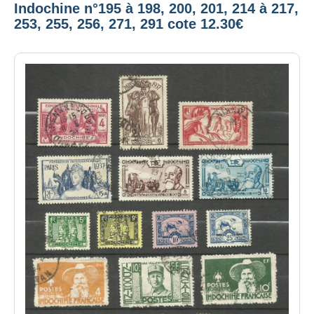
Indochine n°195 à 198, 200, 201, 214 à 217,
253, 255, 256, 271, 291 cote 12.30€