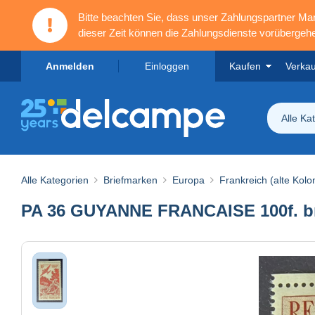
Bitte beachten Sie, dass unser Zahlungspartner M
dieser Zeit können die Zahlungsdienste vorübergehe
Anmelden
Einloggen
Kaufen
Verka
Alle Ka
Alle Kategorien
Briefmarken
Europa
Frankreich (alte Kolo
PA 36 GUYANNE FRANCAISE 100f. b