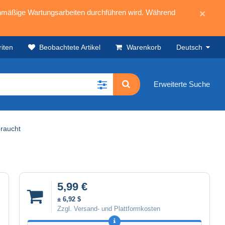
mäßige Wartungsarbeiten durchführen wird. Während
×
iten
Beobachtete Artikel
Warenkorb
Deutsch
Erweiterte Suche
raucht
5,99 €
± 6,92 $
Zzgl. Versand- und Plattformkosten