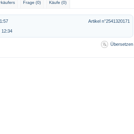
rkäufers
Frage (0)
Käufe (0)
1:57
Artikel n°2541320171
 12:34
Übersetzen