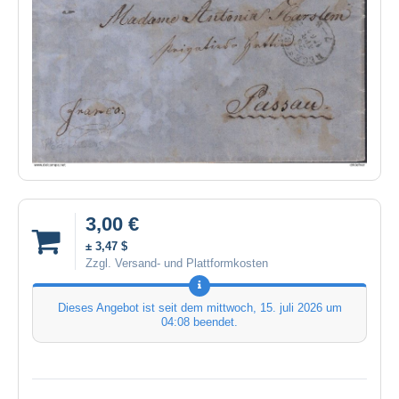
3,00 €
± 3,47 $
Zzgl. Versand- und Plattformkosten
Dieses Angebot ist seit dem
mittwoch, 15. juli 2026 um
04:08
beendet.