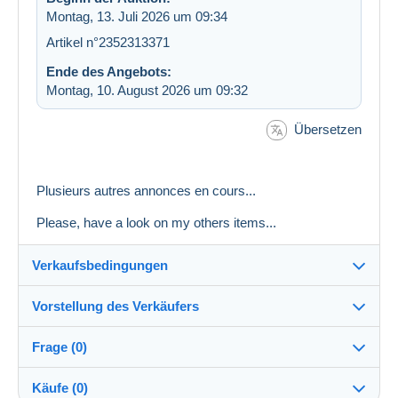
Montag, 13. Juli 2026 um 09:34
Artikel n°2352313371
Ende des Angebots:
Montag, 10. August 2026 um 09:32
Übersetzen
Plusieurs autres annonces en cours...
Please, have a look on my others items...
Verkaufsbedingungen
Vorstellung des Verkäufers
Versand nach:
Die Liste der Länder einsehen
Frage (0)
nath070
100%
(2014x)
Versand:
Käufe (0)
Vorkasse