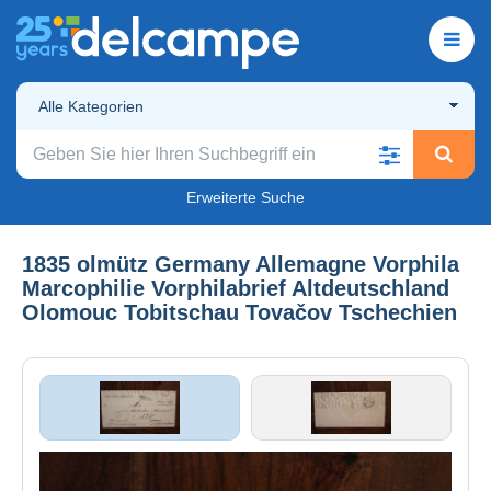
Alle Kategorien
Erweiterte Suche
1835 olmütz Germany Allemagne Vorphila
Marcophilie Vorphilabrief Altdeutschland
Olomouc Tobitschau Tovačov Tschechien