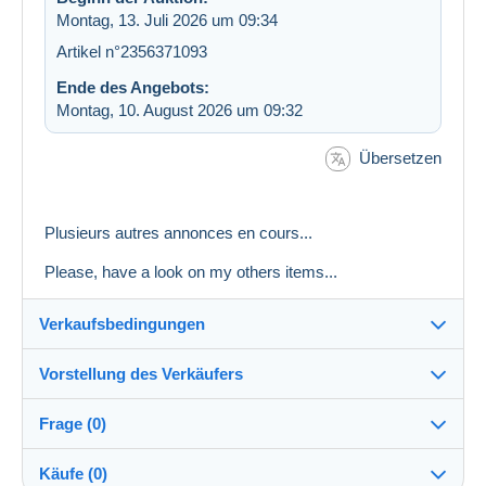
Montag, 13. Juli 2026 um 09:34
Artikel n°2356371093
Ende des Angebots:
Montag, 10. August 2026 um 09:32
Übersetzen
Plusieurs autres annonces en cours...
Please, have a look on my others items...
Verkaufsbedingungen
Vorstellung des Verkäufers
Versand nach:
Die Liste der Länder einsehen
Frage (0)
nath070
100%
(2013x)
Versand:
Käufe (0)
Vorkasse