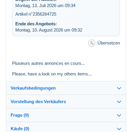
Montag, 13. Juli 2026 um 09:34
Artikel n°2356264725
Ende des Angebots:
Montag, 10. August 2026 um 09:32
Übersetzen
Plusieurs autres annonces en cours...
Please, have a look on my others items...
Verkaufsbedingungen
Vorstellung des Verkäufers
Versand nach:
Die Liste der Länder einsehen
Frage (0)
nath070
100%
(2011x)
Versand:
Käufe (0)
Vorkasse