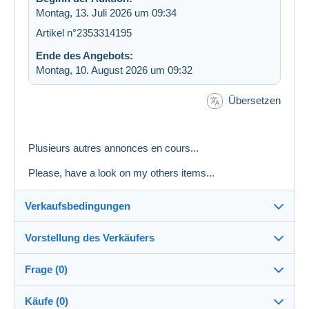
Montag, 13. Juli 2026 um 09:34
Artikel n°2353314195
Ende des Angebots:
Montag, 10. August 2026 um 09:32
Übersetzen
Plusieurs autres annonces en cours...
Please, have a look on my others items...
Verkaufsbedingungen
Vorstellung des Verkäufers
Versand nach:
Die Liste der Länder einsehen
Frage (0)
nath070
100%
(2013x)
Versand:
Käufe (0)
Vorkasse