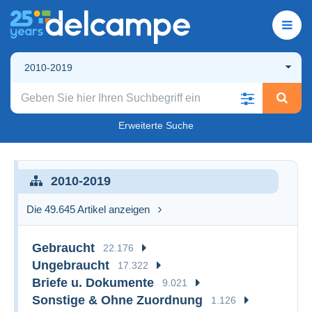
2010-2019
Erweiterte Suche
2010-2019
Die 49.645 Artikel anzeigen
Gebraucht
22.176
Ungebraucht
17.322
Briefe u. Dokumente
9.021
Sonstige & Ohne Zuordnung
1.126