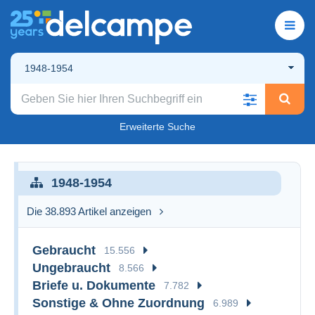
1948-1954
Erweiterte Suche
1948-1954
Die 38.893 Artikel anzeigen
Gebraucht
15.556
Ungebraucht
8.566
Briefe u. Dokumente
7.782
Sonstige & Ohne Zuordnung
6.989