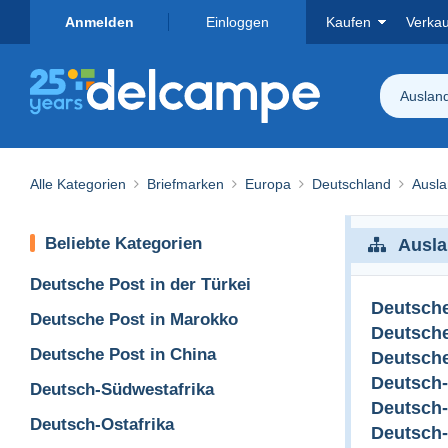
Anmelden
Einloggen
Kaufen
Verka
Auslan
Alle Kategorien
Briefmarken
Europa
Deutschland
Ausla
Beliebte Kategorien
Ausla
Deutsche Post in der Türkei
Deutsche
Deutsche Post in Marokko
Deutsche
Deutsche Post in China
Deutsche
Deutsch
Deutsch-Südwestafrika
Deutsch-
Deutsch-Ostafrika
Deutsch-