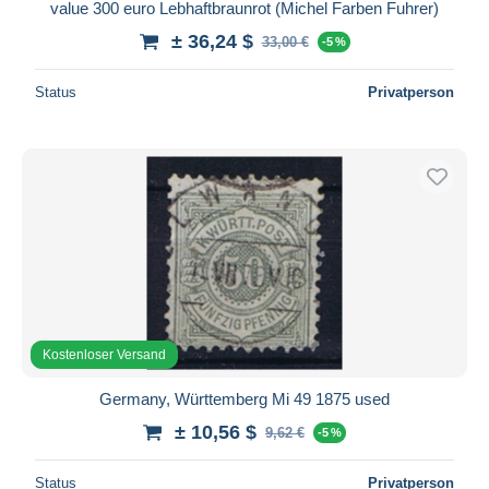
value 300 euro Lebhaftbraunrot (Michel Farben Fuhrer)
± 36,24 $
33,00 €
-5 %
Status
Privatperson
Kostenloser Versand
Germany, Württemberg Mi 49 1875 used
± 10,56 $
9,62 €
-5 %
Status
Privatperson