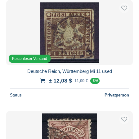
Kostenloser Versand
Deutsche Reich, Württemberg Mi 11 used
± 12,08 $
11,00 €
-5 %
Status
Privatperson