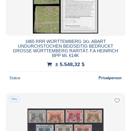
Übernehmen
1865 RRR WÜRTTEMBERG 1Kr. ABART
UNDURCHSTOCHEN BEIDSEITIG BEDRUCKT
GROSSE WÜRTTEMBERG RARITÄT. F.A HEINRICH
BPP Mi. €14K
± 5.548,32 $
Status
Privatperson
Neu