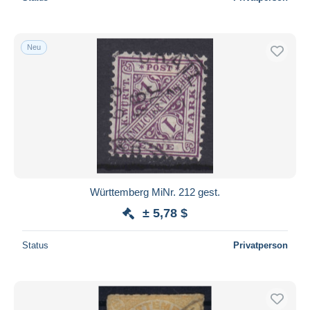
Neu
Württemberg MiNr. 212 gest.
± 5,78 $
Status
Privatperson