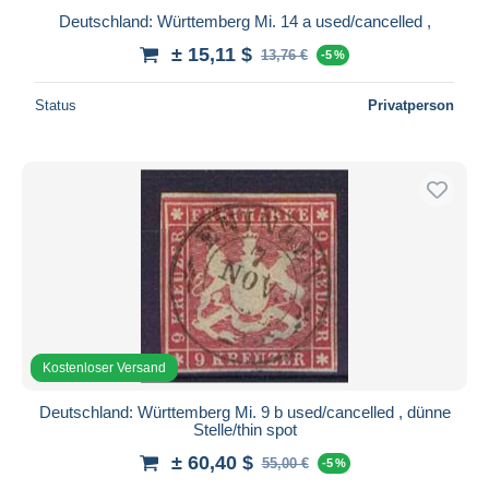
Deutschland: Württemberg Mi. 14 a used/cancelled ,
± 15,11 $
13,76 €
-5 %
Status
Privatperson
Kostenloser Versand
Deutschland: Württemberg Mi. 9 b used/cancelled , dünne
Stelle/thin spot
± 60,40 $
55,00 €
-5 %