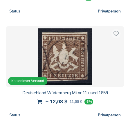
Status
Privatperson
Kostenloser Versand
Deutschland Würtemberg Mi nr 11 used 1859
± 12,08 $
11,00 €
-5 %
Status
Privatperson