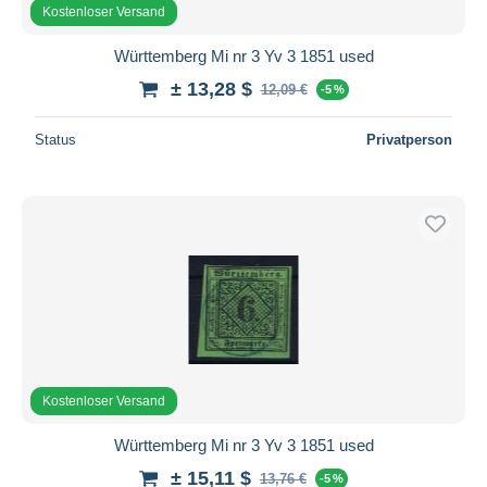
Kostenloser Versand
Württemberg Mi nr 3 Yv 3 1851 used
± 13,28 $
12,09 €
-5 %
Status
Privatperson
Kostenloser Versand
Württemberg Mi nr 3 Yv 3 1851 used
± 15,11 $
13,76 €
-5 %