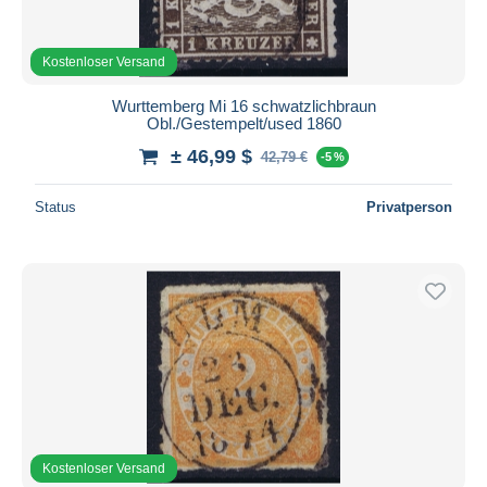
Kostenloser Versand
Wurttemberg Mi 16 schwatzlichbraun
Obl./Gestempelt/used 1860
± 46,99 $
42,79 €
-5 %
Status
Privatperson
Kostenloser Versand