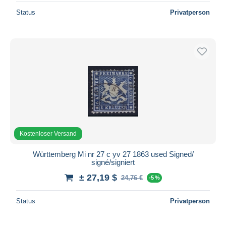
Status
Privatperson
Kostenloser Versand
Württemberg Mi nr 27 c yv 27 1863 used Signed/
signé/signiert
± 27,19 $
24,76 €
-5 %
Status
Privatperson