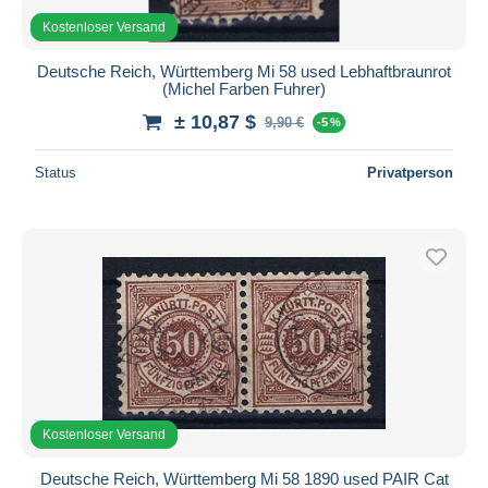
Kostenloser Versand
Deutsche Reich, Württemberg Mi 58 used Lebhaftbraunrot
(Michel Farben Fuhrer)
± 10,87 $
9,90 €
-5 %
Status
Privatperson
Kostenloser Versand
Deutsche Reich, Württemberg Mi 58 1890 used PAIR Cat