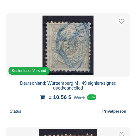
Kostenloser Versand
Deutschland: Württemberg Mi. 49 signiert/signed
used/cancelled
± 10,56 $
9,62 €
-5 %
Status
Privatperson