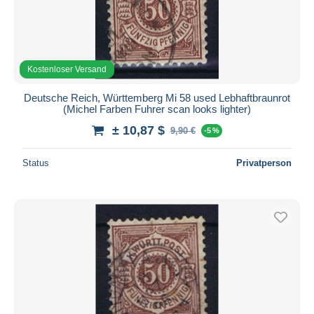
Kostenloser Versand
Deutsche Reich, Württemberg Mi 58 used Lebhaftbraunrot
(Michel Farben Fuhrer scan looks lighter)
± 10,87 $
9,90 €
-5 %
Status
Privatperson