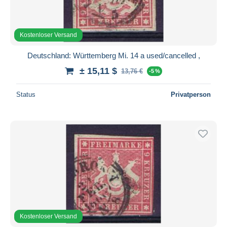
Kostenloser Versand
Deutschland: Württemberg Mi. 14 a used/cancelled ,
± 15,11 $
13,76 €
-5 %
Status
Privatperson
Kostenloser Versand