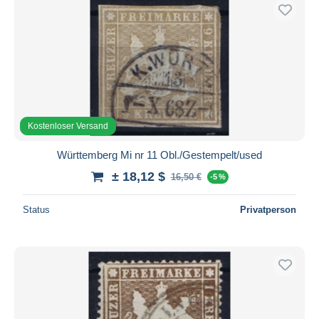
Kostenloser Versand
Württemberg Mi nr 11 Obl./Gestempelt/used
± 18,12 $
16,50 €
-5 %
Status
Privatperson