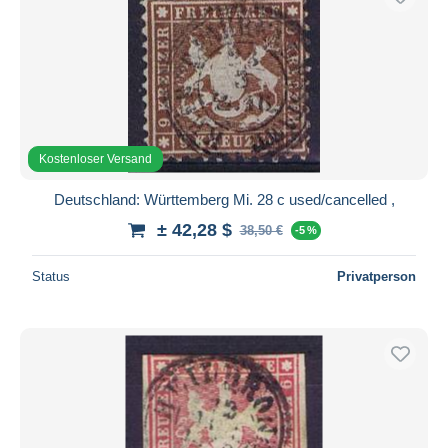
Kostenloser Versand
Deutschland: Württemberg Mi. 28 c used/cancelled ,
± 42,28 $
38,50 €
-5 %
Status
Privatperson