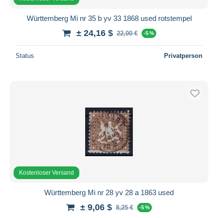
Württemberg Mi nr 35 b yv 33 1868 used rotstempel
± 24,16 $
22,00 €
-5 %
Status
Privatperson
Kostenloser Versand
Württemberg Mi nr 28 yv 28 a 1863 used
± 9,06 $
8,25 €
-5 %