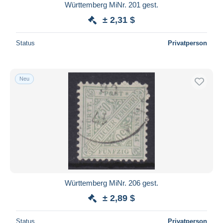
Württemberg MiNr. 201 gest.
± 2,31 $
Status
Privatperson
Neu
Württemberg MiNr. 206 gest.
± 2,89 $
Status
Privatperson