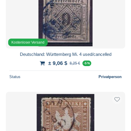
Kostenloser Versand
Deutschland: Württemberg Mi. 4 used/cancelled
± 9,06 $
8,25 €
-5 %
Status
Privatperson