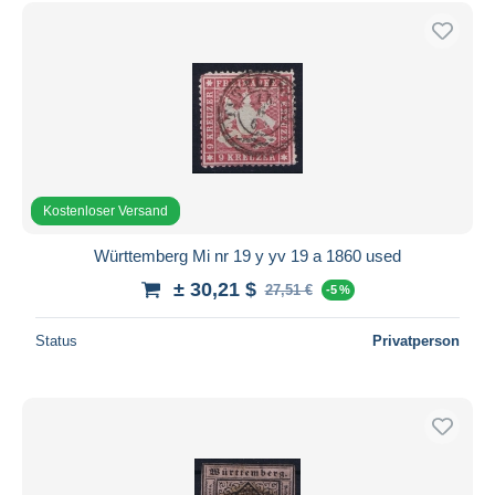
Kostenloser Versand
Württemberg Mi nr 19 y yv 19 a 1860 used
± 30,21 $
27,51 €
-5 %
Status
Privatperson