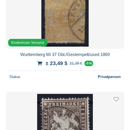
Kostenloser Versand
Wurttemberg Mi 37 Obl./Gestempelt/used 1869
± 23,49 $
21,39 €
-5 %
Status
Privatperson