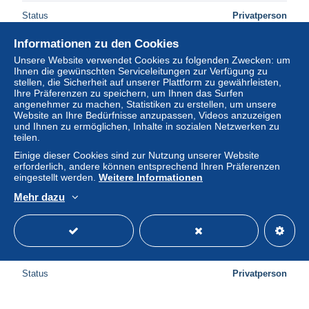
Status
Privatperson
Informationen zu den Cookies
Unsere Website verwendet Cookies zu folgenden Zwecken: um
Ihnen die gewünschten Serviceleitungen zur Verfügung zu
stellen, die Sicherheit auf unserer Plattform zu gewährleisten,
Ihre Präferenzen zu speichern, um Ihnen das Surfen
angenehmer zu machen, Statistiken zu erstellen, um unsere
Website an Ihre Bedürfnisse anzupassen, Videos anzuzeigen
und Ihnen zu ermöglichen, Inhalte in sozialen Netzwerken zu
teilen.
Einige dieser Cookies sind zur Nutzung unserer Website
erforderlich, andere können entsprechend Ihren Präferenzen
eingestellt werden.
Weitere Informationen
Mehr dazu
WURTTEMBERG 1851, Mi #1, 1 M, Figure, used, CV:
€120
± 10,98 $
Status
Privatperson