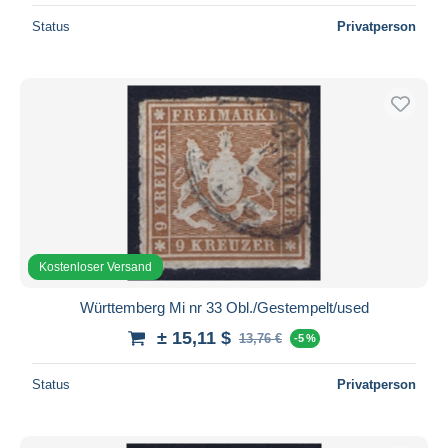
Status
Privatperson
Kostenloser Versand
Württemberg Mi nr 33 Obl./Gestempelt/used
± 15,11 $
13,76 €
-5 %
Status
Privatperson