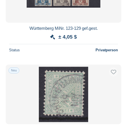
Württemberg MiNr. 123-129 gef.gest.
± 4,05 $
Status
Privatperson
Neu