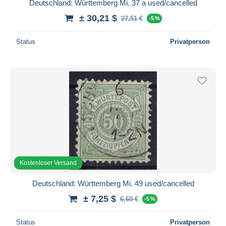
Deutschland: Württemberg Mi. 37 a used/cancelled
± 30,21 $
27,51 €
-5 %
Status
Privatperson
Kostenloser Versand
Deutschland: Württemberg Mi. 49 used/cancelled
± 7,25 $
6,60 €
-5 %
Status
Privatperson