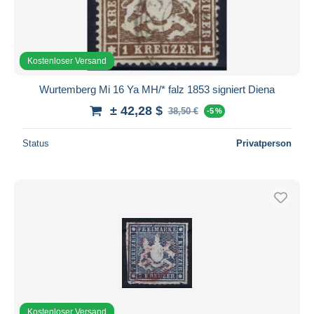
Kostenloser Versand
Wurtemberg Mi 16 Ya MH/* falz 1853 signiert Diena
± 42,28 $
38,50 €
-5 %
Status
Privatperson
Kostenloser Versand