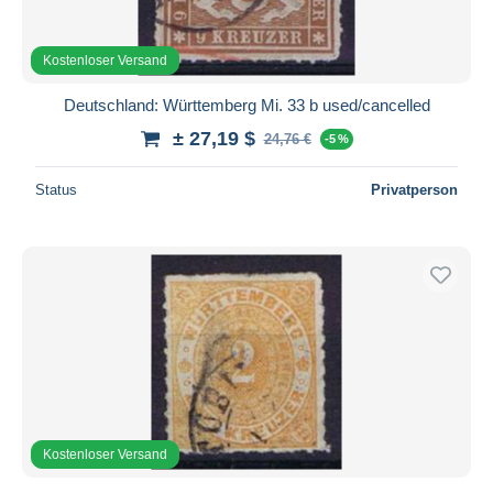
Kostenloser Versand
Deutschland: Württemberg Mi. 33 b used/cancelled
± 27,19 $
24,76 €
-5 %
Status
Privatperson
Kostenloser Versand