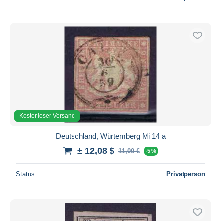
Kostenloser Versand
Deutschland, Würtemberg Mi 14 a
± 12,08 $
11,00 €
-5 %
Status
Privatperson