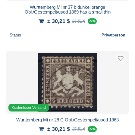
Wurttemberg Mi nr 37 b dunkel orange
Obl./Gestempelt/used 1869 has a small thin
± 30,21 $
27,51 €
-5 %
Status
Privatperson
Kostenloser Versand
Wurttemberg Mi nr 28 C Obl./Gestempelt/used 1863
± 30,21 $
27,51 €
-5 %