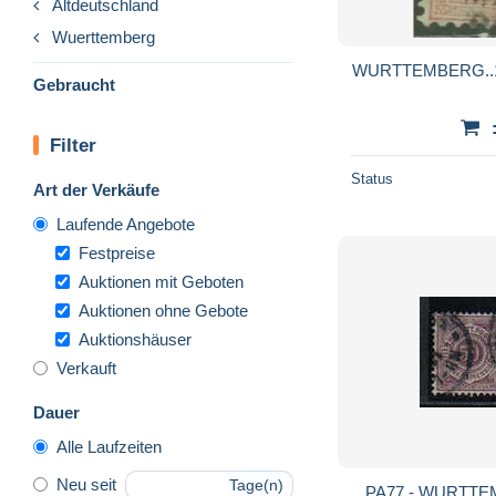
Altdeutschland
Wuerttemberg
WURTTEMBERG..1875
Gebraucht
Filter
Status
Art der Verkäufe
Laufende Angebote
Festpreise
Auktionen mit Geboten
Auktionen ohne Gebote
Auktionshäuser
Verkauft
Dauer
Alle Laufzeiten
Neu seit
Tage(n)
PA77 - WURTTEMBERG 