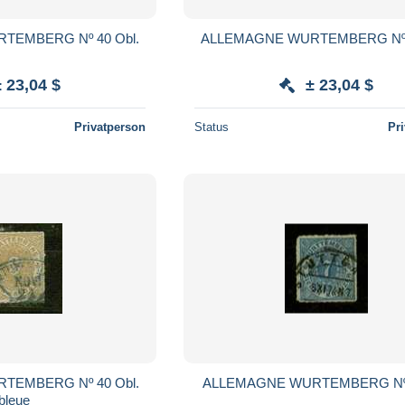
TEMBERG Nº 40 Obl.
ALLEMAGNE WURTEMBERG Nº 4
± 23,04 $
± 23,04 $
Privatperson
Status
Pr
TEMBERG Nº 40 Obl.
ALLEMAGNE WURTEMBERG Nº3
bleue