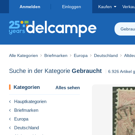
Anmelden
Einloggen
Kaufen
Verka
Gebrau
Alle Kategorien
Briefmarken
Europa
Deutschland
Altde
Suche in der Kategorie
Gebraucht
6.926 Artikel
Kategorien
Alles sehen
Hauptkategorien
Briefmarken
Europa
Deutschland