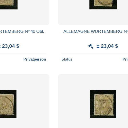
TEMBERG Nº 40 Obl.
ALLEMAGNE WURTEMBERG Nº 4
± 23,04 $
± 23,04 $
Privatperson
Status
Pr