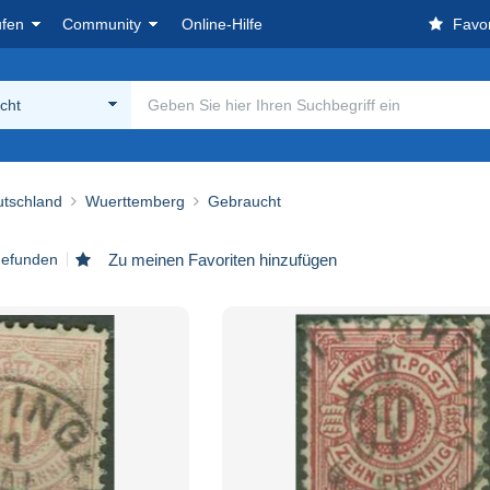
ufen
Community
Online-Hilfe
Favor
cht
utschland
Wuerttemberg
Gebraucht
 gefunden
Zu meinen Favoriten hinzufügen