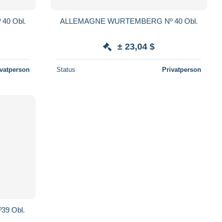
0 Obl.
ALLEMAGNE WURTEMBERG Nº 40 Obl.
± 23,04 $
ivatperson
Status
Privatperson
9 Obl.