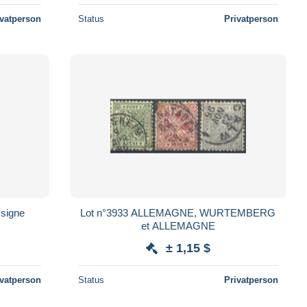
ivatperson
Status
Privatperson
signe
Lot n°3933 ALLEMAGNE, WURTEMBERG
et ALLEMAGNE
± 1,15 $
ivatperson
Status
Privatperson