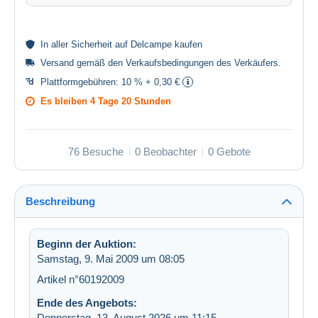
In aller
Sicherheit
auf Delcampe kaufen
Versand gemäß den
Verkaufsbedingungen des Verkäufers
.
Plattformgebühren:
10 % + 0,30 €
Es bleiben
4 Tage 20 Stunden
76 Besuche
0 Beobachter
0 Gebote
Beschreibung
Beginn der Auktion:
Samstag, 9. Mai 2009 um 08:05
Artikel n°60192009
Ende des Angebots:
Donnerstag, 13. August 2026 um 11:15