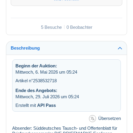
5 Besuche
0 Beobachter
Beschreibung
Beginn der Auktion:
Mittwoch, 6. Mai 2026 um 05:24
Artikel n°2538532718
Ende des Angebots:
Mittwoch, 29. Juli 2026 um 05:24
Erstellt mit
API Pass
Übersetzen
Absender: Süddeutsches Tausch- und Offertenblatt für