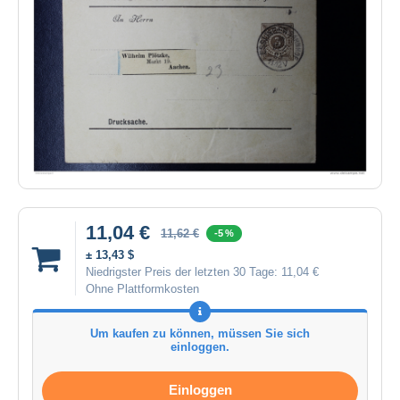
11,04 €
11,62 €
-5 %
± 13,43 $
Niedrigster Preis der letzten 30 Tage:
11,04 €
Ohne Plattformkosten
Um kaufen zu können, müssen Sie sich
einloggen.
Einloggen