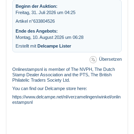
Beginn der Auktion:
Freitag, 31. Juli 2026 um 04:25
Artikel n°633804526
Ende des Angebots:
Montag, 10. August 2026 um 06:28
Erstellt mit
Delcampe Lister
Übersetzen
Onlinestampsnl is member of The NVPH, The Dutch
Stamp Dealer Association and the PTS, The British
Philatelic Traders Society Ltd.
You can find our Delcampe store here:
https://www.delcampe.net/nl/verzamelingen/winkel/onlin
estampsnl