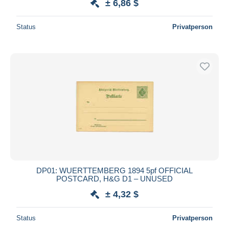
± 6,86 $
Status
Privatperson
DP01: WUERTTEMBERG 1894 5pf OFFICIAL
POSTCARD, H&G D1 – UNUSED
± 4,32 $
Status
Privatperson