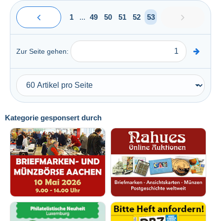
1
...
49
50
51
52
53
Zur Seite gehen:
Kategorie gesponsert durch