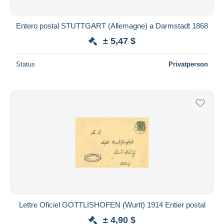
Entero postal STUTTGART (Allemagne) a Darmstadt 1868
± 5,47 $
Status
Privatperson
Lettre Oficiel GOTTLISHOFEN (Wurtt) 1914 Entier postal
± 4,90 $