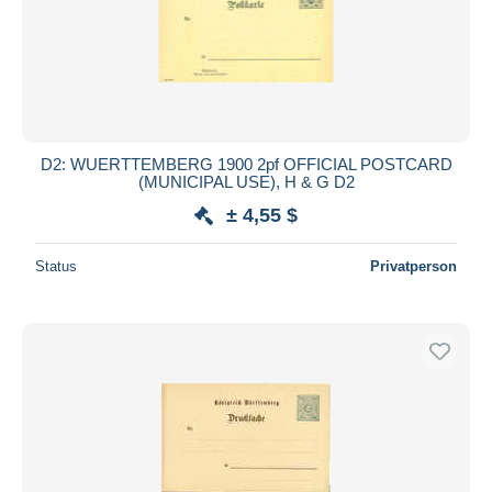
D2: WUERTTEMBERG 1900 2pf OFFICIAL POSTCARD
(MUNICIPAL USE), H & G D2
± 4,55 $
Status
Privatperson