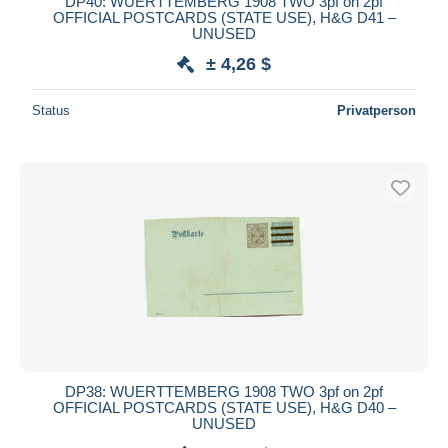
DP40: WUERTTEMBERG 1908 TWO 3pf on 2pf
OFFICIAL POSTCARDS (STATE USE), H&G D41 –
UNUSED
± 4,26 $
Status
Privatperson
DP38: WUERTTEMBERG 1908 TWO 3pf on 2pf
OFFICIAL POSTCARDS (STATE USE), H&G D40 –
UNUSED