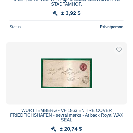
STADTAMHOF.
± 3,92 $
Status
Privatperson
WURTTEMBERG - VF 1863 ENTIRE COVER
FRIEDFICHSHAFEN - sevral marks - At back Royal WAX
SEAL
± 20,74 $