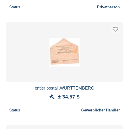
Status
Privatperson
entier postal .WURTTEMBERG
± 34,57 $
Status
Gewerblicher Händler