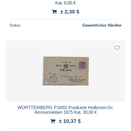
Kat. 6,00 €
± 2,30 $
Status
Gewerblicher Händler
WÜRTTEMBERG P18/01 Postkarte Heilbronn-Gr.
Ammensleben 1875 Kat. 30,00 €
± 10,37 $