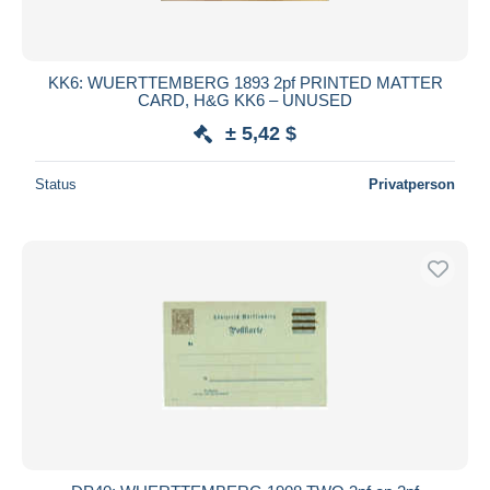
KK6: WUERTTEMBERG 1893 2pf PRINTED MATTER
CARD, H&G KK6 – UNUSED
± 5,42 $
Status
Privatperson