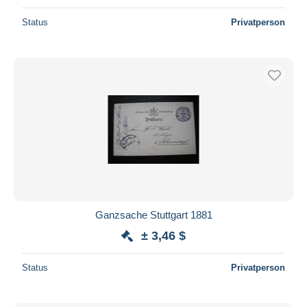
Status
Privatperson
Ganzsache Stuttgart 1881
± 3,46 $
Status
Privatperson