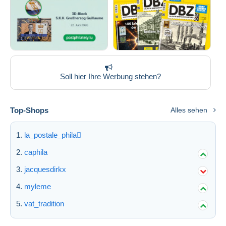
Soll hier Ihre Werbung stehen?
Top-Shops
Alles sehen
la_postale_phila
caphila
jacquesdirkx
myleme
vat_tradition