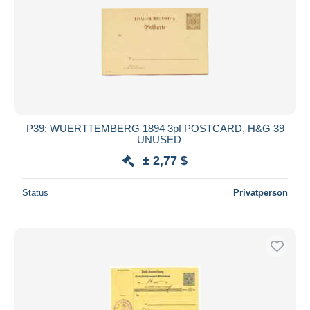
P39: WUERTTEMBERG 1894 3pf POSTCARD, H&G 39
– UNUSED
± 2,77 $
Status
Privatperson