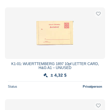
K1-01: WUERTTEMBERG 1897 10pf LETTER CARD,
H&G A1 – UNUSED
± 4,32 $
Status
Privatperson