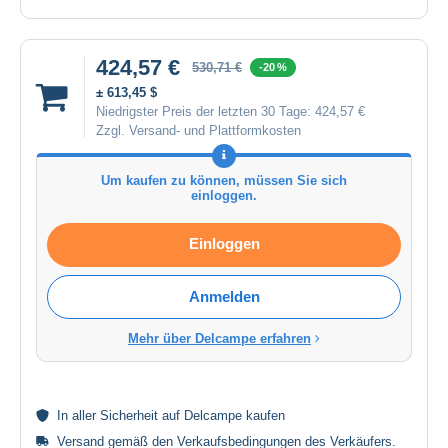
424,57 €
530,71 €
-20 %
± 613,45 $
Niedrigster Preis der letzten 30 Tage:
424,57 €
Zzgl. Versand- und Plattformkosten
Um kaufen zu können, müssen Sie sich
einloggen.
Einloggen
Anmelden
Mehr über Delcampe erfahren
In aller
Sicherheit
auf Delcampe kaufen
Versand gemäß den
Verkaufsbedingungen des Verkäufers
.