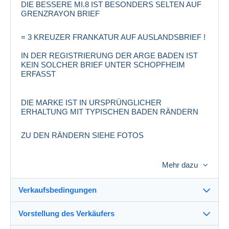
DIE BESSERE MI.8 IST BESONDERS SELTEN AUF
GRENZRAYON BRIEF
= 3 KREUZER FRANKATUR AUF AUSLANDSBRIEF !
IN DER REGISTRIERUNG DER ARGE BADEN IST
KEIN SOLCHER BRIEF UNTER SCHOPFHEIM
ERFASST
DIE MARKE IST IN URSPRÜNGLICHER
ERHALTUNG MIT TYPISCHEN BADEN RÄNDERN
ZU DEN RÄNDERN SIEHE FOTOS
DER BRIEF IST FRISCH UND GANZ
Mehr dazu
URSPRÜNGLICH
Verkaufsbedingungen
Vorstellung des Verkäufers
Versand nach: