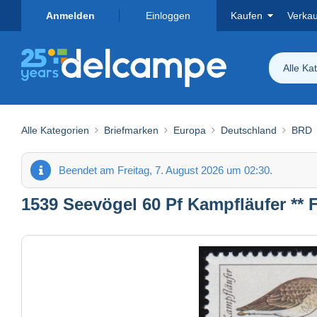
Anmelden
Einloggen
Kaufen
Verka
Alle Ka
Alle Kategorien
Briefmarken
Europa
Deutschland
BRD
Beendet am Freitag, 7. August 2026 um 02:30.
1539 Seevögel 60 Pf Kampfläufer ** 