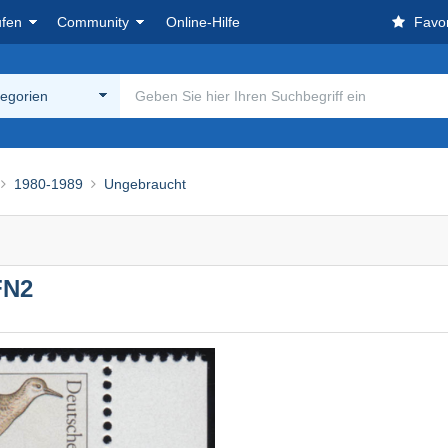
ufen
Community
Online-Hilfe
Favor
tegorien
1980-1989
Ungebraucht
FN2