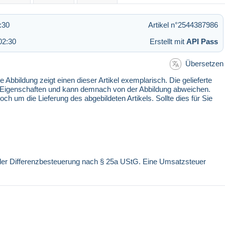
:30
Artikel n°2544387986
02:30
Erstellt mit
API Pass
Übersetzen
 Abbildung zeigt einen dieser Artikel exemplarisch. Die gelieferte
n Eigenschaften und kann demnach von der Abbildung abweichen.
 um die Lieferung des abgebildeten Artikels. Sollte dies für Sie
r der Differenzbesteuerung nach § 25a UStG. Eine Umsatzsteuer