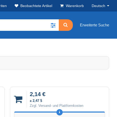
iten
Beobachtete Artikel
Warenkorb
Deutsch
Erweiterte Suche
2,14 €
± 2,47 $
Zzgl. Versand- und Plattformkosten