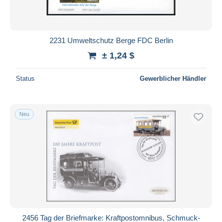
2231 Umweltschutz Berge FDC Berlin
± 1,24 $
Status
Gewerblicher Händler
Neu
2456 Tag der Briefmarke: Kraftpostomnibus, Schmuck-