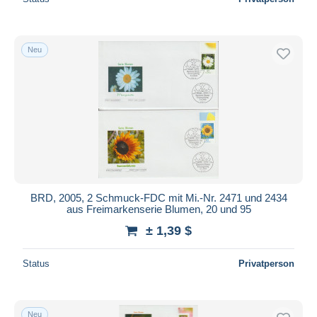
Neu
BRD, 2005, 2 Schmuck-FDC mit Mi.-Nr. 2471 und 2434
aus Freimarkenserie Blumen, 20 und 95
± 1,39 $
Status
Privatperson
Neu