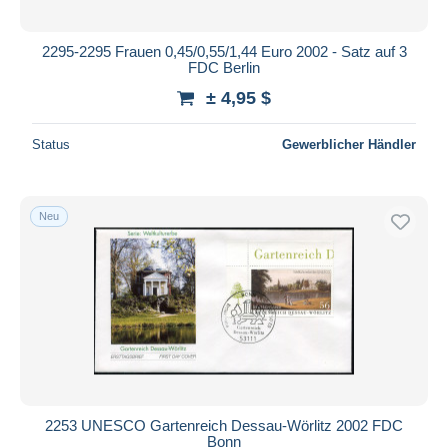
2295-2295 Frauen 0,45/0,55/1,44 Euro 2002 - Satz auf 3
FDC Berlin
± 4,95 $
Status
Gewerblicher Händler
Neu
2253 UNESCO Gartenreich Dessau-Wörlitz 2002 FDC
Bonn