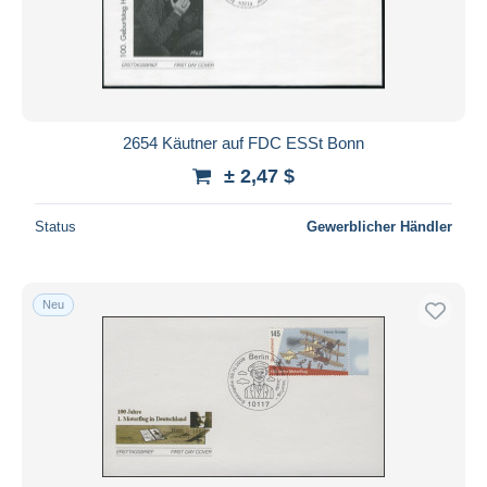
2654 Käutner auf FDC ESSt Bonn
± 2,47 $
Status
Gewerblicher Händler
Neu