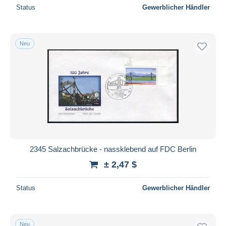
Status
Gewerblicher Händler
Neu
2345 Salzachbrücke - nassklebend auf FDC Berlin
± 2,47 $
Status
Gewerblicher Händler
Neu