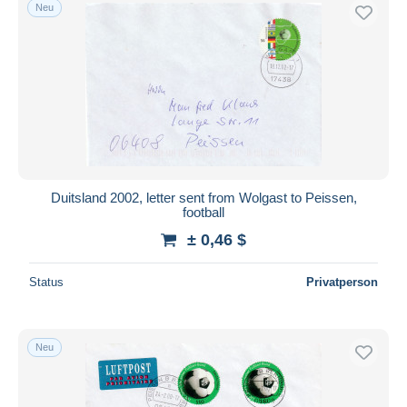
Neu
Duitsland 2002, letter sent from Wolgast to Peissen,
football
± 0,46 $
Status
Privatperson
Neu