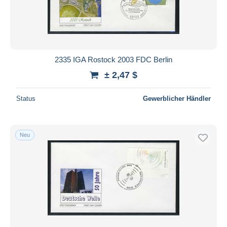
2335 IGA Rostock 2003 FDC Berlin
± 2,47 $
Status
Gewerblicher Händler
Neu