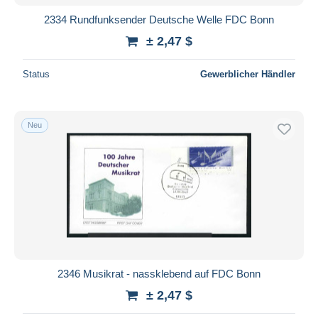
2334 Rundfunksender Deutsche Welle FDC Bonn
± 2,47 $
Status
Gewerblicher Händler
Neu
2346 Musikrat - nassklebend auf FDC Bonn
± 2,47 $