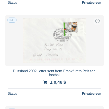
Status
Privatperson
Neu
Duitsland 2002, letter sent from Frankfurt to Peissen,
football
± 0,46 $
Status
Privatperson