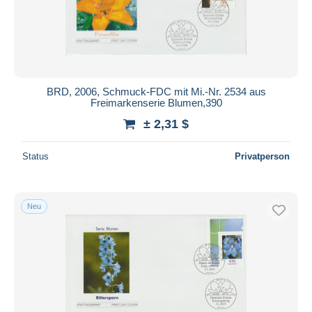
BRD, 2006, Schmuck-FDC mit Mi.-Nr. 2534 aus
Freimarkenserie Blumen,390
± 2,31 $
Status
Privatperson
Neu