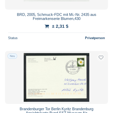
BRD, 2005, Schmuck-FDC mit Mi.-Nr. 2435 aus
Freimarkenserie Blumen,430
± 2,31 $
Status
Privatperson
Neu
Brandenburger Tor Berlin Kyritz Brandenburg
Ansichtskarte Bund SST Museum für