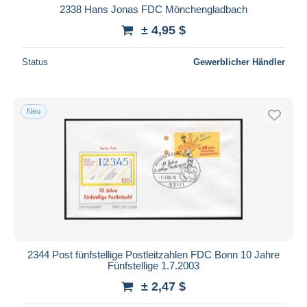
2338 Hans Jonas FDC Mönchengladbach
± 4,95 $
Status
Gewerblicher Händler
Neu
2344 Post fünfstellige Postleitzahlen FDC Bonn 10 Jahre
Fünfstellige 1.7.2003
± 2,47 $