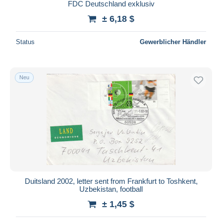
FDC Deutschland exklusiv
± 6,18 $
Status
Gewerblicher Händler
Neu
Duitsland 2002, letter sent from Frankfurt to Toshkent,
Uzbekistan, football
± 1,45 $