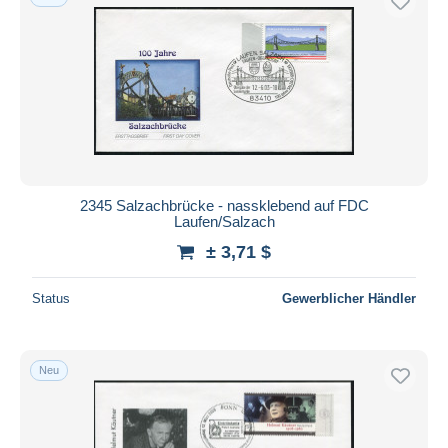
2345 Salzachbrücke - nassklebend auf FDC
Laufen/Salzach
± 3,71 $
Status
Gewerblicher Händler
Neu