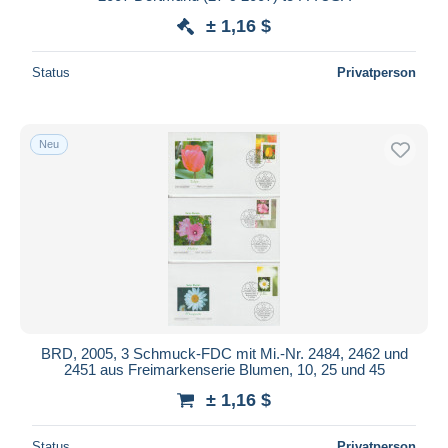
± 1,16 $
Status
Privatperson
Neu
BRD, 2005, 3 Schmuck-FDC mit Mi.-Nr. 2484, 2462 und
2451 aus Freimarkenserie Blumen, 10, 25 und 45
± 1,16 $
Status
Privatperson