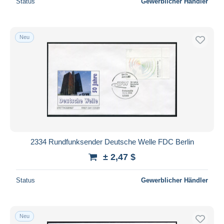
Status
Gewerblicher Händler
Neu
2334 Rundfunksender Deutsche Welle FDC Berlin
± 2,47 $
Status
Gewerblicher Händler
Neu