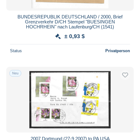
BUNDESREPUBLIK DEUTSCHLAND / 2000, Brief
Grenzverkehr D/CH Stempel "BUESINGEN
HOCHRHEIN" nach Laufenburg/CH (1541)
± 0,93 $
Status
Privatperson
Neu
2007 Dortmund (27-9 2007) to PA USA