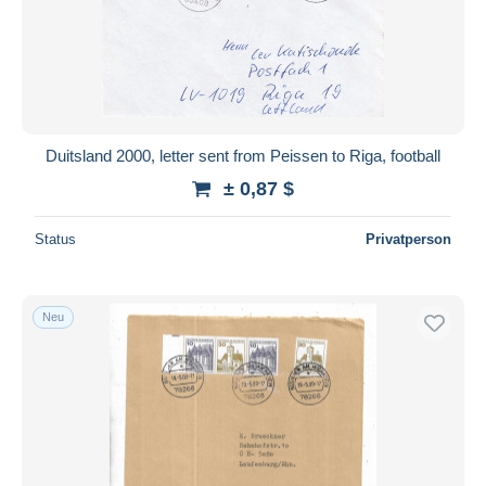
Duitsland 2000, letter sent from Peissen to Riga, football
± 0,87 $
Status
Privatperson
Neu