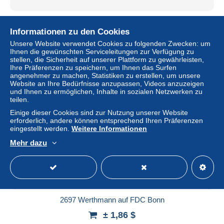
2698 Motorflug auf FDC Berlin
Informationen zu den Cookies
± 3,71 $
Unsere Website verwendet Cookies zu folgenden Zwecken: um
Ihnen die gewünschten Serviceleitungen zur Verfügung zu
Status
Gewerblicher Händler
stellen, die Sicherheit auf unserer Plattform zu gewährleisten,
Ihre Präferenzen zu speichern, um Ihnen das Surfen
angenehmer zu machen, Statistiken zu erstellen, um unsere
Website an Ihre Bedürfnisse anzupassen, Videos anzuzeigen
und Ihnen zu ermöglichen, Inhalte in sozialen Netzwerken zu
Neu
teilen.
Einige dieser Cookies sind zur Nutzung unserer Website
erforderlich, andere können entsprechend Ihren Präferenzen
eingestellt werden.
Weitere Informationen
Mehr dazu
2697 Werthmann auf FDC Bonn
± 1,86 $