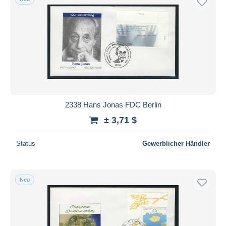
2338 Hans Jonas FDC Berlin
± 3,71 $
Status
Gewerblicher Händler
Neu