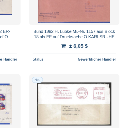
 2 ER-
Bund 1982 H. Lübke Mi.-Nr. 1157 aus Block
ief O
18 als EF auf Drucksache O KARLSRUHE
± 6,05 $
r Händler
Status
Gewerblicher Händler
Neu