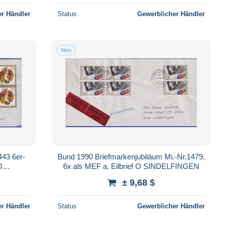
r Händler
Status
Gewerblicher Händler
Neu
443 6er-
Bund 1990 Briefmarkenjubiläum Mi.-Nr.1479,
O
6x als MEF a. Eilbrief O SINDELFINGEN
± 9,68 $
r Händler
Status
Gewerblicher Händler