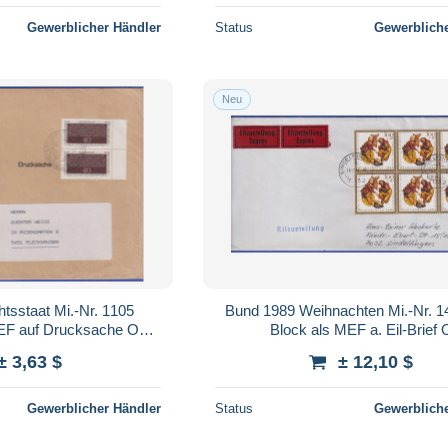
Gewerblicher Händler
Status
Gewerbliche
Neu
tsstaat Mi.-Nr. 1105
Bund 1989 Weihnachten Mi.-Nr. 1
EF auf Drucksache O
Block als MEF a. Eil-Brief 
NKOBEN
SINDELFINGEN
± 3,63 $
± 12,10 $
Gewerblicher Händler
Status
Gewerbliche