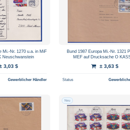
 Mi.-Nr. 1270 u.a. in MiF
Bund 1987 Europa Mi.-Nr. 1321 P
AK Neuschwanstein
MEF auf Drucksache O KAS
± 3,03 $
± 3,63 $
Gewerblicher Händler
Status
Gewerbliche
Neu