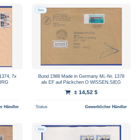
Neu
1374, 7x
Bund 1988 Made in Germany Mi.-Nr. 1378
BURG
als EF auf Päckchen O WISSEN.SIEG
± 14,52 $
r Händler
Status
Gewerblicher Händler
Neu