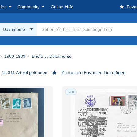
ufen
Community
Online-Hilfe
Favor
u. Dokumente
1980-1989
Briefe u. Dokumente
18.311 Artikel gefunden
Zu meinen Favoriten hinzufügen
Neu