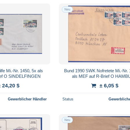
Neu
fe Mi.-Nr. 1450, 5x als
Bund 1990 SWK Nofretete Mi.-Nr. 
ief O SINDELFINGEN
als MEF auf R-Brief O HAM
± 24,20 $
± 6,05 $
Gewerblicher Händler
Status
Gewerbliche
Neu