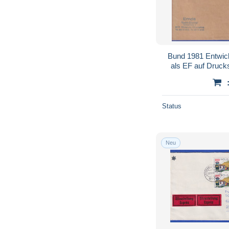
Bund 1981 Entwick
als EF auf Dru
Status
Neu