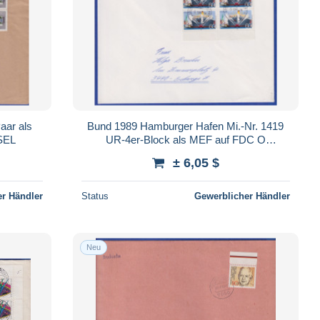
aar als
Bund 1989 Hamburger Hafen Mi.-Nr. 1419
SEL
UR-4er-Block als MEF auf FDC O
LOCHHAM
± 6,05 $
r Händler
Status
Gewerblicher Händler
Neu