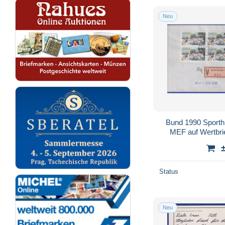
Neu
Bund 1990 Sporthil
MEF auf Wertbr
Status
Neu