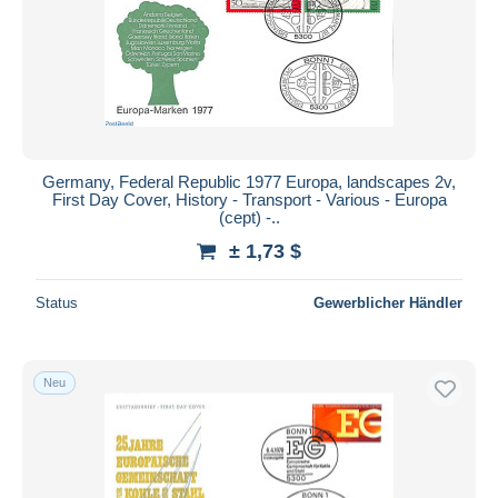
Germany, Federal Republic 1977 Europa, landscapes 2v,
First Day Cover, History - Transport - Various - Europa
(cept) -..
± 1,73 $
Status
Gewerblicher Händler
Neu