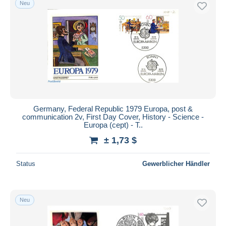
Neu
Germany, Federal Republic 1979 Europa, post &
communication 2v, First Day Cover, History - Science -
Europa (cept) - T..
± 1,73 $
Status
Gewerblicher Händler
Neu