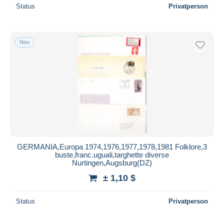
Status
Privatperson
Neu
GERMANIA,Europa 1974,1976,1977,1978,1981 Folklore,3
buste,franc.uguali,targhette diverse
Nurtingen,Augsburg(DZ)
± 1,10 $
Status
Privatperson