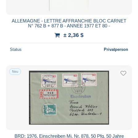
ALLEMAGNE - LETTRE AFFRANCHIE BLOC CARNET
N° 762 B + 877 B - ANNEE 1977 ET 80 -
± 2,36 $
Status
Privatperson
Neu
BRD: 1976, Einschreiben Mi. Nr. 878, 50 Pfg. 50 Jahre