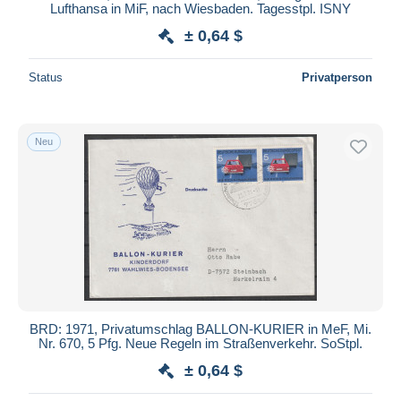
Lufthansa in MiF, nach Wiesbaden. Tagesstpl. ISNY
± 0,64 $
Status
Privatperson
Neu
BRD: 1971, Privatumschlag BALLON-KURIER in MeF, Mi.
Nr. 670, 5 Pfg. Neue Regeln im Straßenverkehr. SoStpl.
± 0,64 $