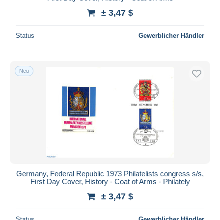
± 3,47 $
Status
Gewerblicher Händler
Neu
Germany, Federal Republic 1973 Philatelists congress s/s,
First Day Cover, History - Coat of Arms - Philately
± 3,47 $
Status
Gewerblicher Händler