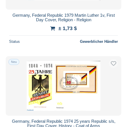
Germany, Federal Republic 1979 Martin Luther 1v, First
Day Cover, Religion - Religion
± 1,73 $
Status
Gewerblicher Händler
Neu
Germany, Federal Republic 1974 25 years Republic s/s,
First Day Cover, History - Coat of Arms