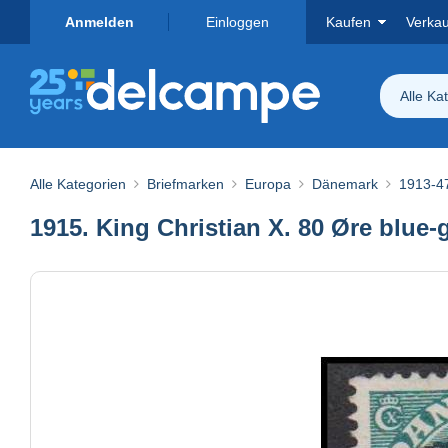
Anmelden
Einloggen
Kaufen
Verka
Alle Ka
Alle Kategorien
Briefmarken
Europa
Dänemark
1913-47
1915. King Christian X. 80 Øre blue-