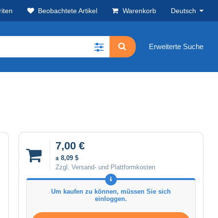
iten
Beobachtete Artikel
Warenkorb
Deutsch
Erweiterte Suche
7,00 €
± 8,09 $
Zzgl. Versand- und Plattformkosten
Um kaufen zu können, müssen Sie sich
einloggen.