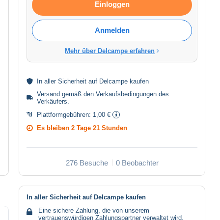
Einloggen
Anmelden
Mehr über Delcampe erfahren
In aller
Sicherheit
auf Delcampe kaufen
Versand gemäß den
Verkaufsbedingungen des
Verkäufers
.
Plattformgebühren:
1,00 €
Es bleiben
2 Tage 21 Stunden
276 Besuche
0 Beobachter
In aller Sicherheit auf Delcampe kaufen
Eine sichere Zahlung, die von unserem
vertrauenswürdigen Zahlungspartner verwaltet wird.