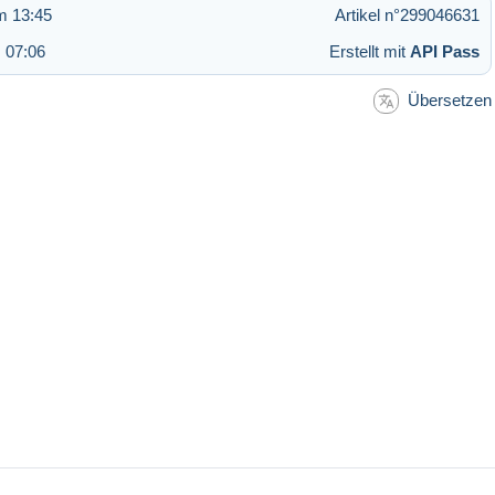
m 13:45
Artikel n°299046631
 07:06
Erstellt mit
API Pass
Übersetzen