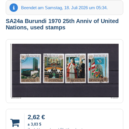
Beendet am Samstag, 18. Juli 2026 um 05:34.
SA24a Burundi 1970 25th Anniv of United
Nations, used stamps
2,62 €
± 3,03 $