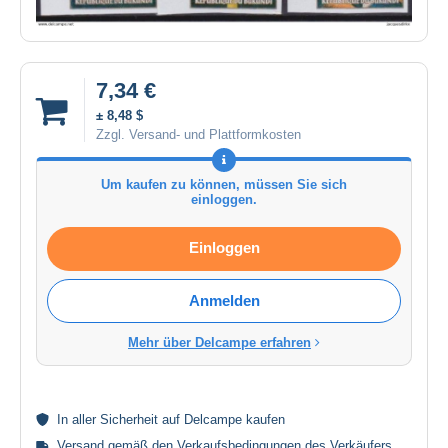
7,34 €
± 8,48 $
Zzgl. Versand- und Plattformkosten
Um kaufen zu können, müssen Sie sich
einloggen.
Einloggen
Anmelden
Mehr über Delcampe erfahren
In aller
Sicherheit
auf Delcampe kaufen
Versand gemäß den
Verkaufsbedingungen des Verkäufers
.