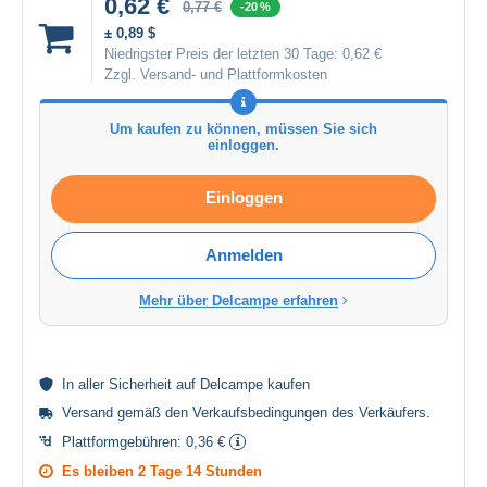
0,62 €
0,77 €
-20 %
± 0,89 $
Niedrigster Preis der letzten 30 Tage:
0,62 €
Zzgl. Versand- und Plattformkosten
Um kaufen zu können, müssen Sie sich
einloggen.
Einloggen
Anmelden
Mehr über Delcampe erfahren
In aller
Sicherheit
auf Delcampe kaufen
Versand gemäß den
Verkaufsbedingungen des Verkäufers
.
Plattformgebühren:
0,36 €
Es bleiben
2 Tage 14 Stunden