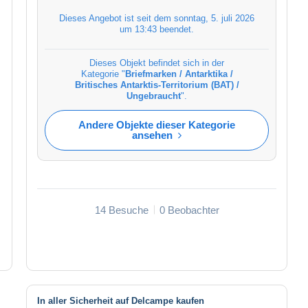
Dieses Angebot ist seit dem
sonntag, 5. juli 2026
um 13:43
beendet.
Dieses Objekt befindet sich in der
Kategorie "
Briefmarken / Antarktika /
Britisches Antarktis-Territorium (BAT) /
Ungebraucht
".
Andere Objekte dieser Kategorie
ansehen
14 Besuche
0 Beobachter
In aller Sicherheit auf Delcampe kaufen