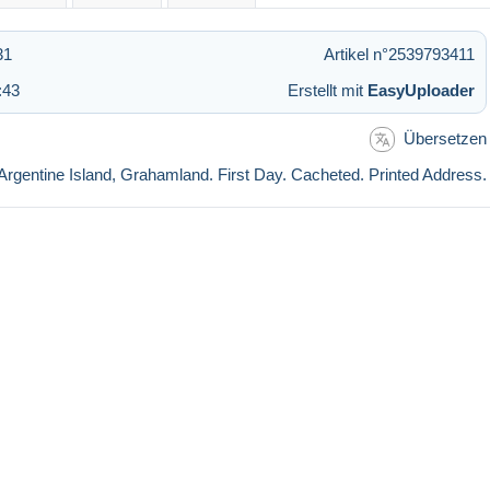
31
Artikel n°2539793411
:43
Erstellt mit
EasyUploader
Übersetzen
rgentine Island, Grahamland. First Day. Cacheted. Printed Address.