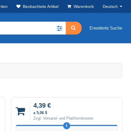
iten
Beobachtete Artikel
Warenkorb
Deutsch
Erweiterte Suche
4,39 €
± 5,06 $
Zzgl. Versand- und Plattformkosten