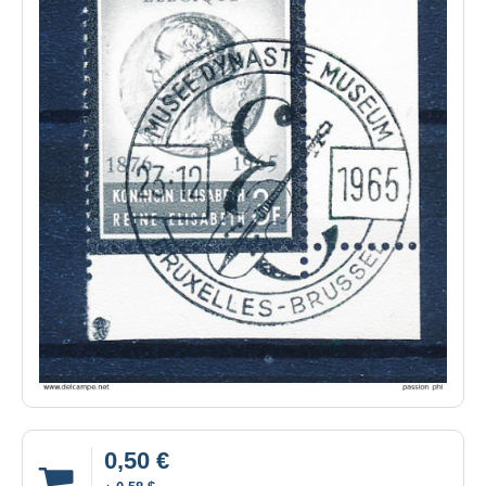
0,50 €