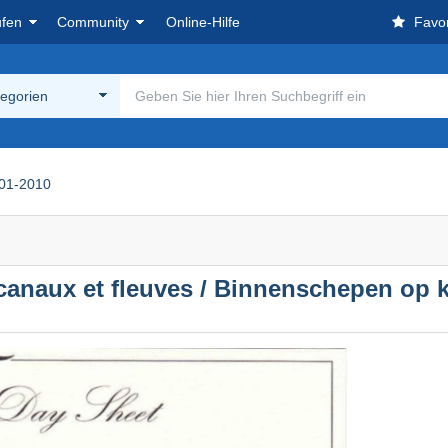
ufen
Community
Online-Hilfe
Favor
tegorien
01-2010
canaux et fleuves / Binnenschepen op k