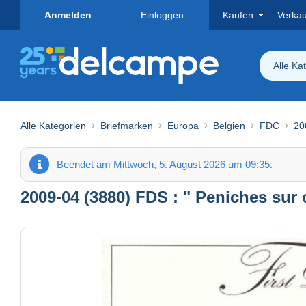
Anmelden
Einloggen
Kaufen
Verka
Alle Ka
Alle Kategorien
Briefmarken
Europa
Belgien
FDC
20
Beendet am Mittwoch, 5. August 2026 um 09:35.
2009-04 (3880) FDS : " Peniches sur 