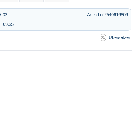
7:32
Artikel n°2540616806
m 09:35
Übersetzen