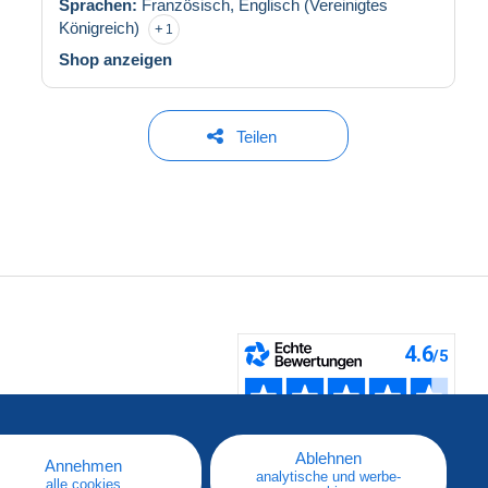
Sprachen:
Französisch,
Englisch (Vereinigtes
Königreich)
1
Shop anzeigen
Teilen
fen
Ablehnen
Annehmen
analytische und werbe-
alle cookies