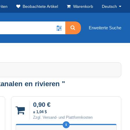
iten
Beobachtete Artikel
Warenkorb
Deutsch
Erweiterte Suche
analen en rivieren "
0,90 €
± 1,04 $
Zzgl. Versand- und Plattformkosten