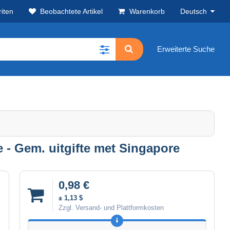
iten
Beobachtete Artikel
Warenkorb
Deutsch
Erweiterte Suche
- Gem. uitgifte met Singapore
0,98 €
± 1,13 $
Zzgl. Versand- und Plattformkosten