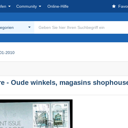
ufen
Community
Online-Hilfe
Favor
tegorien
01-2010
e - Oude winkels, magasins shophouse 