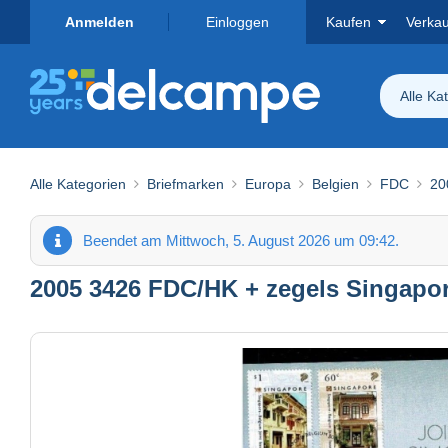
Anmelden
Einloggen
Kaufen
Verka
Alle Ka
Alle Kategorien
Briefmarken
Europa
Belgien
FDC
20
Beendet am Mittwoch, 5. August 2026 um 09:42.
2005 3426 FDC/HK + zegels Singapor