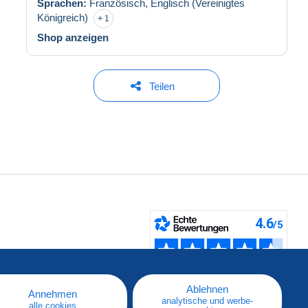
Sprachen:
Französisch,
Englisch (Vereinigtes
Königreich)
1
Shop anzeigen
Teilen
fen
Ablehnen
Annehmen
analytische und werbe-
alle cookies