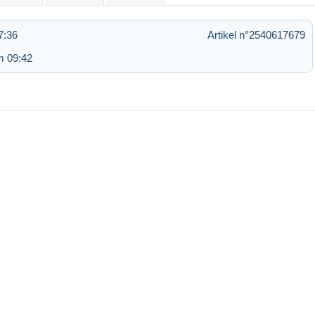
7:36
Artikel n°2540617679
m 09:42