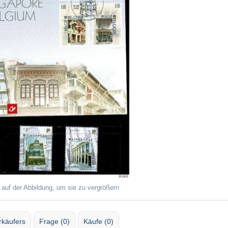
 auf der Abbildung, um sie zu vergrößern
rkäufers
Frage (0)
Käufe (0)