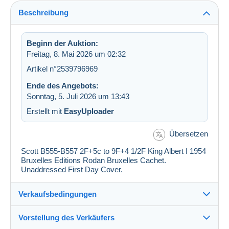
Beschreibung
Beginn der Auktion:
Freitag, 8. Mai 2026 um 02:32
Artikel n°2539796969
Ende des Angebots:
Sonntag, 5. Juli 2026 um 13:43
Erstellt mit
EasyUploader
Übersetzen
Scott B555-B557 2F+5c to 9F+4 1/2F King Albert I 1954
Bruxelles Editions Rodan Bruxelles Cachet.
Unaddressed First Day Cover.
Verkaufsbedingungen
Vorstellung des Verkäufers
Verkaufsbedingungen im Detail