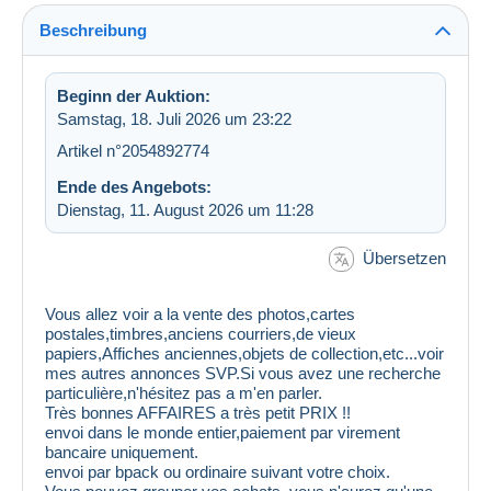
Beschreibung
Beginn der Auktion:
Samstag, 18. Juli 2026 um 23:22
Artikel n°2054892774
Ende des Angebots:
Dienstag, 11. August 2026 um 11:28
Übersetzen
Vous allez voir a la vente des photos,cartes
postales,timbres,anciens courriers,de vieux
papiers,Affiches anciennes,objets de collection,etc...voir
mes autres annonces SVP.Si vous avez une recherche
particulière,n'hésitez pas a m'en parler.
Très bonnes AFFAIRES a très petit PRIX !!
envoi dans le monde entier,paiement par virement
bancaire uniquement.
envoi par bpack ou ordinaire suivant votre choix.