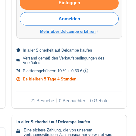
Einloggen
Anmelden
Mehr über Delcampe erfahren
In aller
Sicherheit
auf Delcampe kaufen
Versand gemäß den
Verkaufsbedingungen des
Verkäufers
.
Plattformgebühren:
10 % + 0,30 €
Es bleiben
5 Tage 4 Stunden
21 Besuche
0 Beobachter
0 Gebote
In aller Sicherheit auf Delcampe kaufen
Eine sichere Zahlung, die von unserem
vertrauenswürdigen Zahlungspartner verwaltet wird.