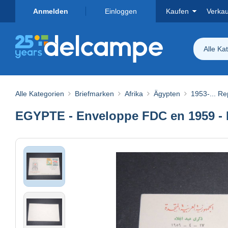
Anmelden
Einloggen
Kaufen
Verka
Alle Ka
Alle Kategorien
Briefmarken
Afrika
Ägypten
1953-... Re
EGYPTE - Enveloppe FDC en 1959 - 