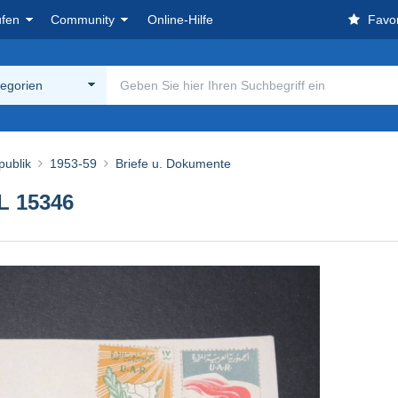
ufen
Community
Online-Hilfe
Favor
tegorien
publik
1953-59
Briefe u. Dokumente
L 15346