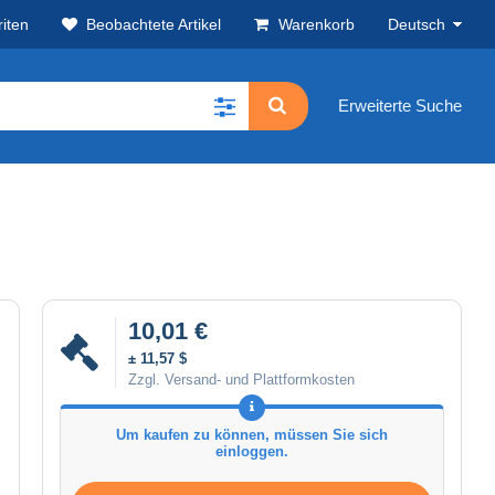
iten
Beobachtete Artikel
Warenkorb
Deutsch
Erweiterte Suche
10,01 €
± 11,57 $
Zzgl. Versand- und Plattformkosten
Um kaufen zu können, müssen Sie sich
einloggen.