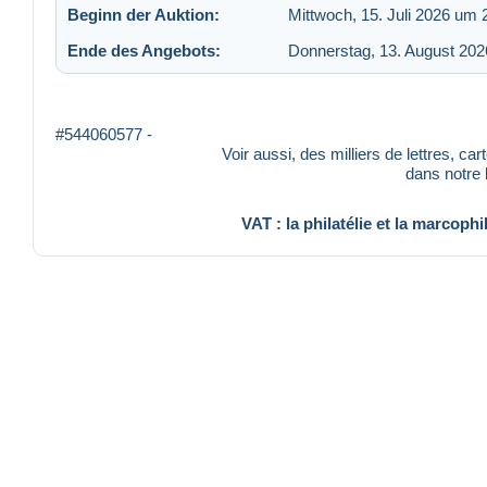
Beginn der Auktion:
Mittwoch, 15. Juli 2026 um 
Ende des Angebots:
Donnerstag, 13. August 20
#544060577 -
Voir aussi, des milliers de lettres, ca
dans notre
VAT : la philatélie et la marcophi