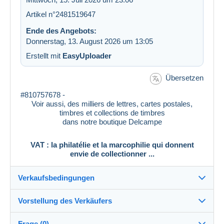
Artikel n°2481519647
Ende des Angebots:
Donnerstag, 13. August 2026 um 13:05
Erstellt mit
EasyUploader
Übersetzen
#810757678 -
Voir aussi, des milliers de lettres, cartes postales,
timbres et collections de timbres
dans notre boutique Delcampe
VAT : la philatélie et la marcophilie qui donnent
envie de collectionner ...
Verkaufsbedingungen
Vorstellung des Verkäufers
Versand nach:
Die Liste der Länder einsehen
Frage (0)