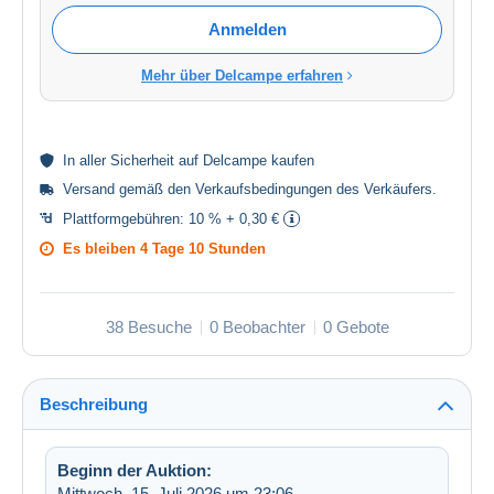
Anmelden
Mehr über Delcampe erfahren
In aller
Sicherheit
auf Delcampe kaufen
Versand gemäß den
Verkaufsbedingungen des Verkäufers
.
Plattformgebühren:
10 % + 0,30 €
Es bleiben
4 Tage 10 Stunden
38 Besuche
0 Beobachter
0 Gebote
Beschreibung
Beginn der Auktion:
Mittwoch, 15. Juli 2026 um 23:06