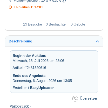
Plattformgebühren:
10 % + 0,30 €
Es bleiben
11:47:09
29 Besuche
0 Beobachter
0 Gebote
Beschreibung
Beginn der Auktion:
Mittwoch, 15. Juli 2026 um 23:06
Artikel n°2481520616
Ende des Angebots:
Donnerstag, 6. August 2026 um 13:05
Erstellt mit
EasyUploader
Übersetzen
#580075200 -