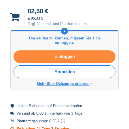
82,50 €
± 95,33 $
Zzgl. Versand- und Plattformkosten
Um kaufen zu können, müssen Sie sich
einloggen.
Einloggen
Anmelden
Mehr über Delcampe erfahren
In aller
Sicherheit
auf Delcampe kaufen
Versand ab 0,00 € innerhalb von 3 Tagen
Plattformgebühren:
8,55 €
Es bleiben
24 Tage 7 Stunden