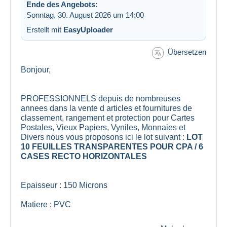
Ende des Angebots:
Sonntag, 30. August 2026 um 14:00
Erstellt mit
EasyUploader
Übersetzen
Bonjour,
PROFESSIONNELS depuis de nombreuses
annees dans la vente d articles et fournitures de
classement, rangement et protection pour Cartes
Postales, Vieux Papiers, Vyniles, Monnaies et
Divers nous vous proposons ici le lot suivant :
LOT
10 FEUILLES TRANSPARENTES POUR CPA / 6
CASES RECTO HORIZONTALES
Epaisseur : 150 Microns
Matiere : PVC
Dimensions : 33cm x 33cm