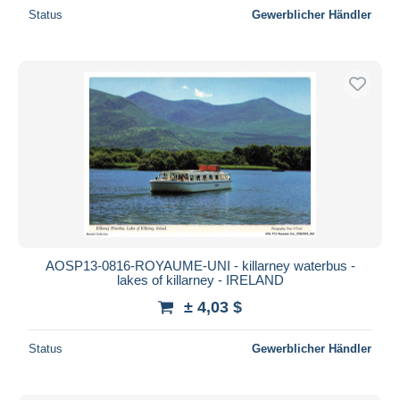
Status
Gewerblicher Händler
AOSP13-0816-ROYAUME-UNI - killarney waterbus -
lakes of killarney - IRELAND
± 4,03 $
Status
Gewerblicher Händler