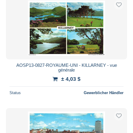
AOSP13-0827-ROYAUME-UNI - KILLARNEY - vue
générale
± 4,03 $
Status
Gewerblicher Händler