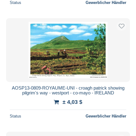
Status
Gewerblicher Händler
AOSP13-0809-ROYAUME-UNI - croagh patrick showing
pilgrim's way - westport - co-mayo - IRELAND
± 4,03 $
Status
Gewerblicher Händler