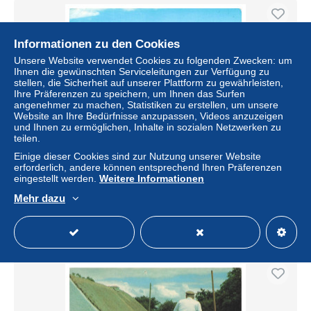
Informationen zu den Cookies
Unsere Website verwendet Cookies zu folgenden Zwecken: um
Ihnen die gewünschten Serviceleitungen zur Verfügung zu
stellen, die Sicherheit auf unserer Plattform zu gewährleisten,
Ihre Präferenzen zu speichern, um Ihnen das Surfen
angenehmer zu machen, Statistiken zu erstellen, um unsere
Website an Ihre Bedürfnisse anzupassen, Videos anzuzeigen
und Ihnen zu ermöglichen, Inhalte in sozialen Netzwerken zu
teilen.
AOSP13-0817-ROYAUME-UNI - the village of dooagh -
Einige dieser Cookies sind zur Nutzung unserer Website
achill island - co mayo - IRELAND
erforderlich, andere können entsprechend Ihren Präferenzen
eingestellt werden.
Weitere Informationen
± 4,03 $
Mehr dazu
Status
Gewerblicher Händler