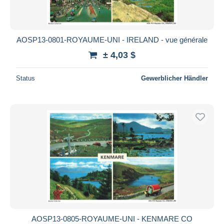
AOSP13-0801-ROYAUME-UNI - IRELAND - vue générale
± 4,03 $
Status
Gewerblicher Händler
AOSP13-0805-ROYAUME-UNI - KENMARE CO