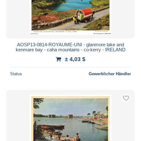
AOSP13-0814-ROYAUME-UNI - glanmore lake and
kenmare bay - caha mountains - co-kerry - IRELAND
± 4,03 $
Status
Gewerblicher Händler