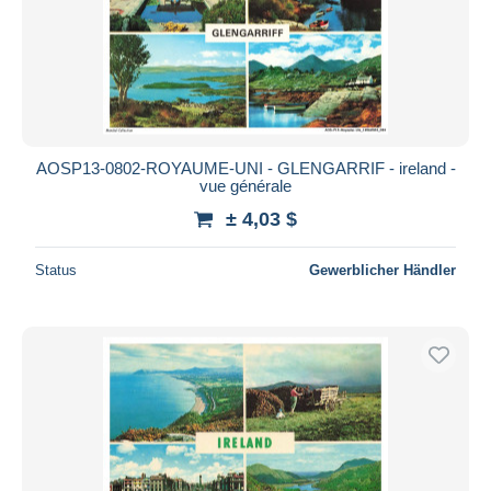
AOSP13-0802-ROYAUME-UNI - GLENGARRIF - ireland -
vue générale
± 4,03 $
Status
Gewerblicher Händler