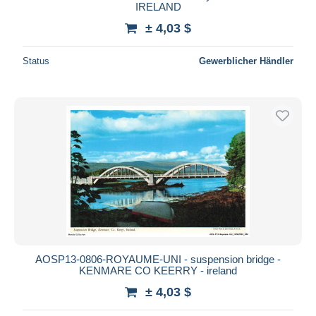
IRELAND
± 4,03 $
Status
Gewerblicher Händler
AOSP13-0806-ROYAUME-UNI - suspension bridge -
KENMARE CO KEERRY - ireland
± 4,03 $