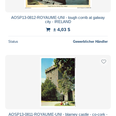
AOSP13-0812-ROYAUME-UNI - lough corrib at galway
city - IRELAND
± 4,03 $
Status
Gewerblicher Händler
AOSP13-0811-ROYAUME-UNI - blarney castle - co-cork -