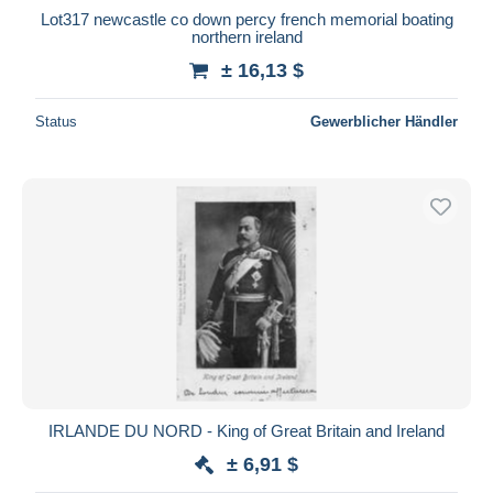
Lot317 newcastle co down percy french memorial boating
northern ireland
± 16,13 $
Status
Gewerblicher Händler
IRLANDE DU NORD - King of Great Britain and Ireland
± 6,91 $