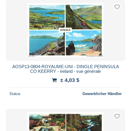
AOSP13-0804-ROYAUME-UNI - DINGLE PENINSULA
CO KEERRY - ireland - vue générale
± 4,03 $
Status
Gewerblicher Händler