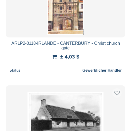
Übernehmen
ARLP2-0118-IRLANDE - CANTERBURY - Christ church
gate
± 4,03 $
Status
Gewerblicher Händler