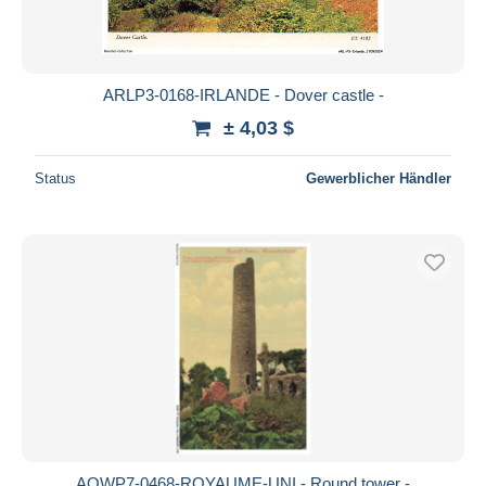
ARLP3-0168-IRLANDE - Dover castle -
± 4,03 $
Status
Gewerblicher Händler
AOWP7-0468-ROYAUME-UNI - Round tower -