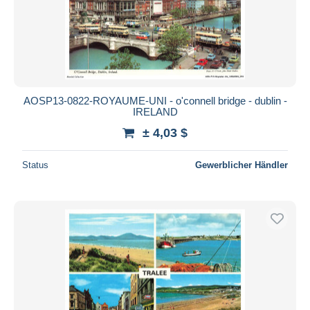
AOSP13-0822-ROYAUME-UNI - o'connell bridge - dublin -
IRELAND
± 4,03 $
Status
Gewerblicher Händler