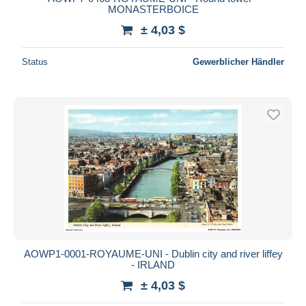
MONASTERBOICE
± 4,03 $
Status
Gewerblicher Händler
AOWP1-0001-ROYAUME-UNI - Dublin city and river liffey
- IRLAND
± 4,03 $