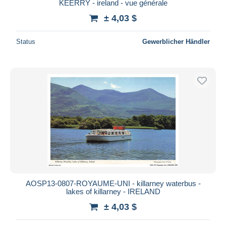
KEERRY - ireland - vue générale
± 4,03 $
Status
Gewerblicher Händler
AOSP13-0807-ROYAUME-UNI - killarney waterbus -
lakes of killarney - IRELAND
± 4,03 $