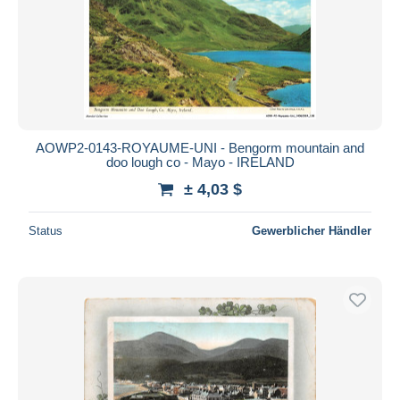
AOWP2-0143-ROYAUME-UNI - Bengorm mountain and
doo lough co - Mayo - IRELAND
± 4,03 $
Status
Gewerblicher Händler