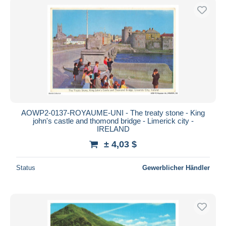
AOWP2-0137-ROYAUME-UNI - The treaty stone - King
john's castle and thomond bridge - Limerick city -
IRELAND
± 4,03 $
Status
Gewerblicher Händler