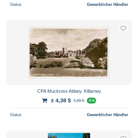
Status
Gewerblicher Händler
CPA Muckross Abbey. Killarney
± 4,38 $
4,00 €
-5 %
Status
Gewerblicher Händler