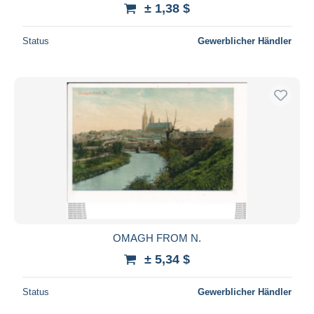
± 1,38 $
Status
Gewerblicher Händler
OMAGH FROM N.
± 5,34 $
Status
Gewerblicher Händler