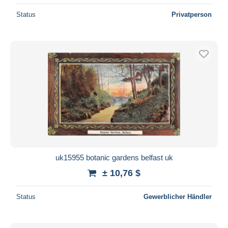
Status
Privatperson
uk15955 botanic gardens belfast uk
± 10,76 $
Status
Gewerblicher Händler