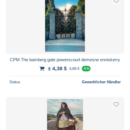
CPM The bamberg gate powerscourt demesne enniskerry
± 4,38 $
4,00 €
-5 %
Status
Gewerblicher Händler