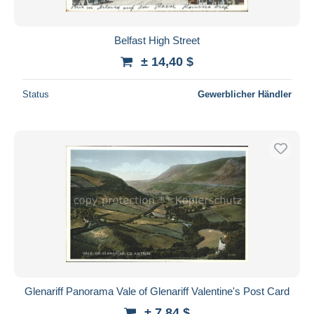
Belfast High Street
± 14,40 $
Status
Gewerblicher Händler
Glenariff Panorama Vale of Glenariff Valentine's Post Card
± 7,84 $