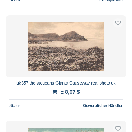
Status
Privatperson
uk357 the steucans Giants Causeway real photo uk
± 8,07 $
Status
Gewerblicher Händler