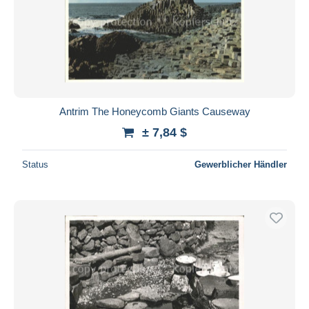
Antrim The Honeycomb Giants Causeway
± 7,84 $
Status
Gewerblicher Händler