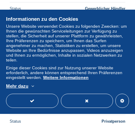
Status
Gewerblicher Händler
Informationen zu den Cookies
Unsere Website verwendet Cookies zu folgenden Zwecken: um
Ihnen die gewünschten Serviceleitungen zur Verfügung zu
stellen, die Sicherheit auf unserer Plattform zu gewährleisten,
Ihre Präferenzen zu speichern, um Ihnen das Surfen
angenehmer zu machen, Statistiken zu erstellen, um unsere
Website an Ihre Bedürfnisse anzupassen, Videos anzuzeigen
und Ihnen zu ermöglichen, Inhalte in sozialen Netzwerken zu
teilen.
Einige dieser Cookies sind zur Nutzung unserer Website
erforderlich, andere können entsprechend Ihren Präferenzen
eingestellt werden.
Weitere Informationen
Mehr dazu
111293/ Northern Ireland, Thatched cottage with an old
Gatepost
± 0,92 $
Status
Privatperson