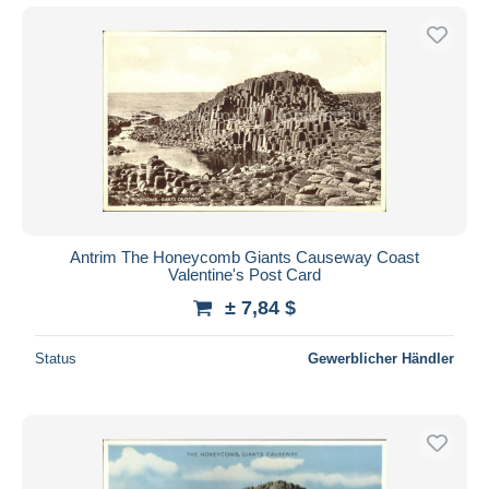
Antrim The Honeycomb Giants Causeway Coast
Valentine's Post Card
± 7,84 $
Status
Gewerblicher Händler