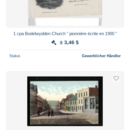
1 cpa Bodelwydden Church " pionnière écrite en 1900 "
± 3,46 $
Status
Gewerblicher Händler