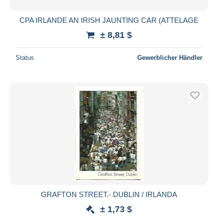
CPA IRLANDE AN IRISH JAUNTING CAR (ATTELAGE
± 8,81 $
Status
Gewerblicher Händler
GRAFTON STREET.- DUBLIN / IRLANDA
± 1,73 $