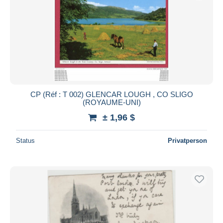
CP (Réf : T 002) GLENCAR LOUGH , CO SLIGO
(ROYAUME-UNI)
± 1,96 $
Status
Privatperson