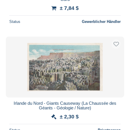
± 7,84 $
Status
Gewerblicher Händler
Irlande du Nord - Giants Causeway (La Chaussée des
Géants - Géologie / Nature)
± 2,30 $