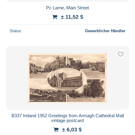
Pc Larne, Main Street
± 11,52 $
Status
Gewerblicher Händler
B337 Ireland 1952 Greetings from Armagh Cathedral Mall
vintage postcard
± 6,03 $