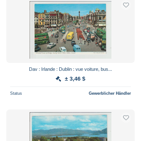
Dav : Irlande : Dublin : vue voiture, bus...
± 3,46 $
Status
Gewerblicher Händler