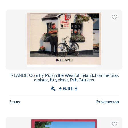
IRLANDE Country Pub in the West of Ireland,,homme bras
croises, bicyclette, Pub Guiness
± 6,91 $
Status
Privatperson