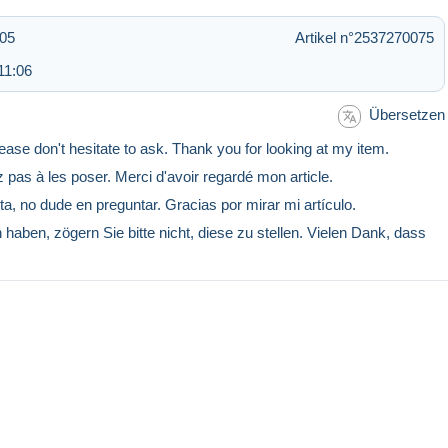
:05
Artikel n°2537270075
11:06
Übersetzen
lease don't hesitate to ask. Thank you for looking at my item.
z pas à les poser. Merci d'avoir regardé mon article.
a, no dude en preguntar. Gracias por mirar mi artículo.
aben, zögern Sie bitte nicht, diese zu stellen. Vielen Dank, dass