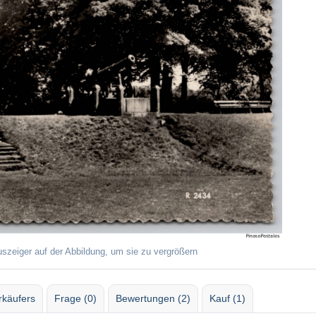
uszeiger auf der Abbildung, um sie zu vergrößern
rkäufers
Frage (0)
Bewertungen (2)
Kauf (1)