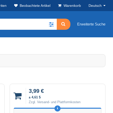
iten
Beobachtete Artikel
Warenkorb
Deutsch
Erweiterte Suche
3,99 €
± 4,61 $
Zzgl. Versand- und Plattformkosten