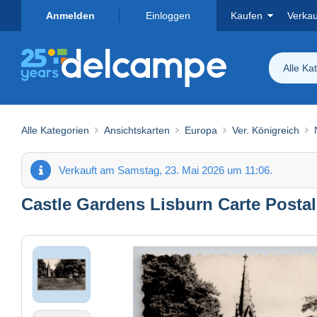
Anmelden
Einloggen
Kaufen
Verka
Alle Ka
Alle Kategorien
Ansichtskarten
Europa
Ver. Königreich
Verkauft am Samstag, 23. Mai 2026 um 11:06.
Castle Gardens Lisburn Carte Posta