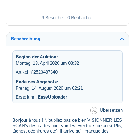
6 Besuche
0 Beobachter
Beschreibung
Beginn der Auktion:
Montag, 13. April 2026 um 03:32
Artikel n°2523487340
Ende des Angebots:
Freitag, 14. August 2026 um 02:21
Erstellt mit
EasyUploader
Übersetzen
Bonjour à tous ! N'oubliez pas de bien VISIONNER LES
SCANS des cartes pour voir les éventuels défauts( Plis,
tâches, déchirures etc). Il arrive qu'il manque des