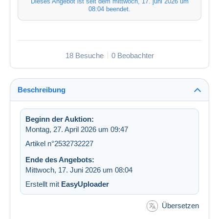
Dieses Angebot ist seit dem
mittwoch, 17. juni 2026 um
08:04
beendet.
18 Besuche
0 Beobachter
Beschreibung
Beginn der Auktion:
Montag, 27. April 2026 um 09:47
Artikel n°2532732227
Ende des Angebots:
Mittwoch, 17. Juni 2026 um 08:04
Erstellt mit
EasyUploader
Übersetzen