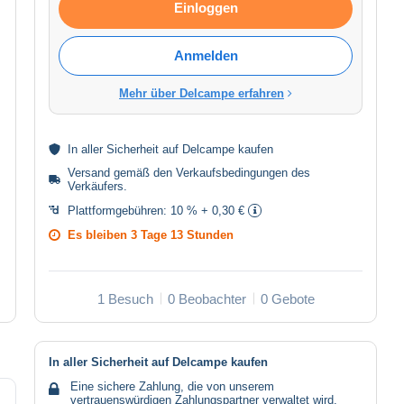
Einloggen
Anmelden
Mehr über Delcampe erfahren
In aller
Sicherheit
auf Delcampe kaufen
Versand gemäß den
Verkaufsbedingungen des
Verkäufers
.
Plattformgebühren:
10 % + 0,30 €
Es bleiben
3 Tage 13 Stunden
1 Besuch
0 Beobachter
0 Gebote
In aller Sicherheit auf Delcampe kaufen
Eine sichere Zahlung, die von unserem
vertrauenswürdigen Zahlungspartner verwaltet wird.