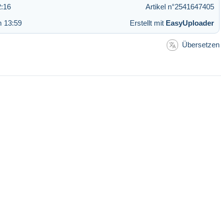
2:16
Artikel n°2541647405
m 13:59
Erstellt mit
EasyUploader
Übersetzen