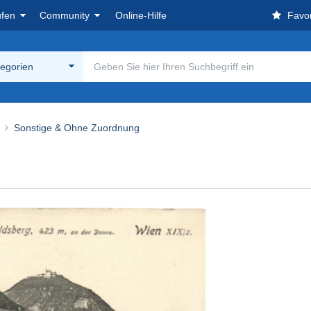
ufen
Community
Online-Hilfe
Favor
tegorien
Sonstige & Ohne Zuordnung