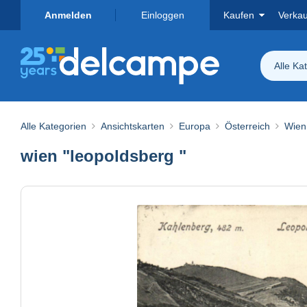
Anmelden
Einloggen
Kaufen
Verka
Alle Ka
Alle Kategorien
Ansichtskarten
Europa
Österreich
Wien
wien "leopoldsberg "