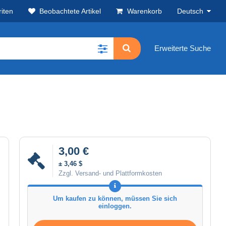
iten
Beobachtete Artikel
Warenkorb
Deutsch
Erweiterte Suche
3,00 €
± 3,46 $
Zzgl. Versand- und Plattformkosten
Um kaufen zu können, müssen Sie sich
einloggen.