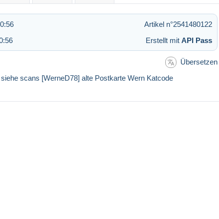
0:56
Artikel n°2541480122
0:56
Erstellt mit
API Pass
Übersetzen
siehe scans [WerneD78] alte Postkarte Wern Katcode