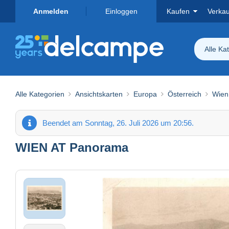
Anmelden
Einloggen
Kaufen
Verka
Alle Ka
Alle Kategorien
Ansichtskarten
Europa
Österreich
Wien
Beendet am Sonntag, 26. Juli 2026 um 20:56.
WIEN AT Panorama