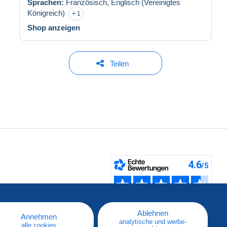
Sprachen:
Französisch,
Englisch (Vereinigtes
Königreich)
1
Shop anzeigen
Teilen
fen
Ablehnen
Annehmen
analytische und werbe-
alle cookies