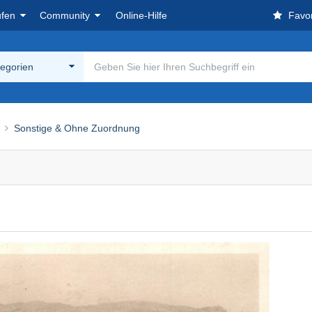
ufen
Community
Online-Hilfe
Favor
tegorien
Sonstige & Ohne Zuordnung