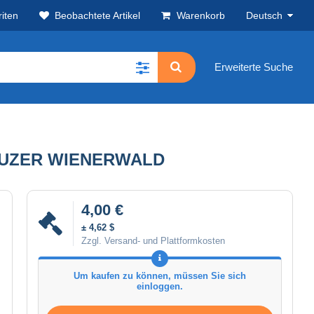
iten
Beobachtete Artikel
Warenkorb
Deutsch
Erweiterte Suche
REUZER WIENERWALD
4,00 €
± 4,62 $
Zzgl. Versand- und Plattformkosten
Um kaufen zu können, müssen Sie sich
einloggen.