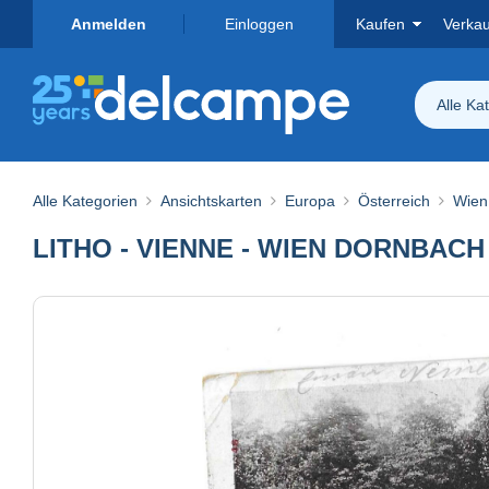
Anmelden
Einloggen
Kaufen
Verka
Alle Ka
Alle Kategorien
Ansichtskarten
Europa
Österreich
Wien
LITHO - VIENNE - WIEN DORNBA