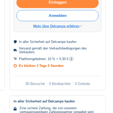
Einloggen
Anmelden
Mehr über Delcampe erfahren
In aller
Sicherheit
auf Delcampe kaufen
Versand gemäß den
Verkaufsbedingungen des
Verkäufers
.
Plattformgebühren:
10 % + 0,30 €
Es bleiben
3 Tage 2 Stunden
30 Besuche
0 Beobachter
0 Gebote
In aller Sicherheit auf Delcampe kaufen
Eine sichere Zahlung, die von unserem
vertrauenswürdigen Zahlungspartner verwaltet wird.