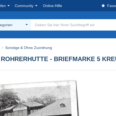
ufen
Community
Online-Hilfe
Favor
tegorien
Sonstige & Ohne Zuordnung
CH ROHRERHUTTE - BRIEFMARKE 5 K