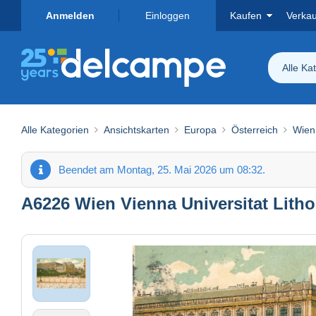
Anmelden
Einloggen
Kaufen
Verka
Alle Ka
Alle Kategorien
Ansichtskarten
Europa
Österreich
Wien
Beendet am Montag, 25. Mai 2026 um 08:32.
A6226 Wien Vienna Universitat Lith