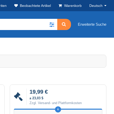
iten
Beobachtete Artikel
Warenkorb
Deutsch
Erweiterte Suche
19,99 €
± 23,03 $
Zzgl. Versand- und Plattformkosten