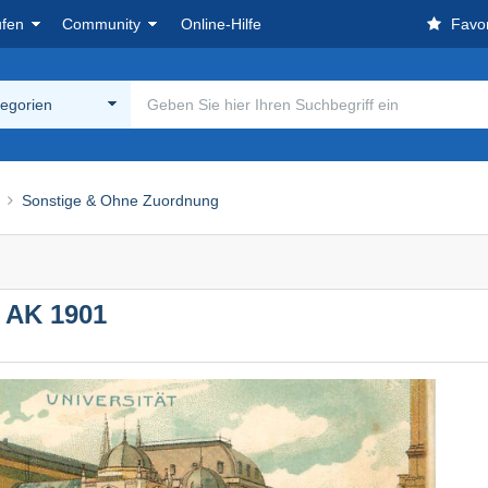
ufen
Community
Online-Hilfe
Favor
tegorien
Sonstige & Ohne Zuordnung
o AK 1901