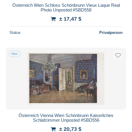
Österreich Wien Schloss Schönbrunn Vieux Laque Real
Photo Unposted #SBD558
± 17,47 $
Status
Privatperson
Neu
Österreich Vienna Wien Schönbrunn Kaiserliches
Schlafzimmer Unposted #SBD556
± 20,73 $