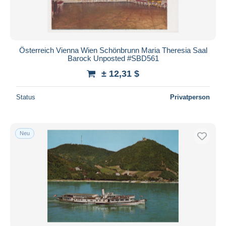
Österreich Vienna Wien Schönbrunn Maria Theresia Saal
Barock Unposted #SBD561
± 12,31 $
Status
Privatperson
Neu