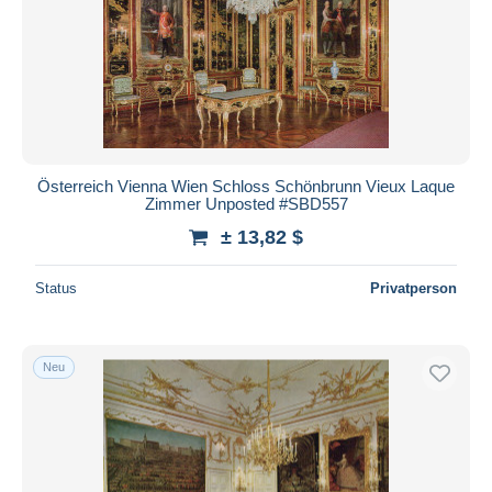
Österreich Vienna Wien Schloss Schönbrunn Vieux Laque
Zimmer Unposted #SBD557
± 13,82 $
Status
Privatperson
Neu