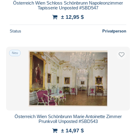
Österreich Wien Schloss Schönbrunn Napoleonzimmer
Tapisserie Unposted #SBD547
± 12,95 $
Status
Privatperson
Neu
Österreich Wien Schönbrunn Marie Antoinette Zimmer
Prunkvoll Unposted #SBD543
± 14,97 $