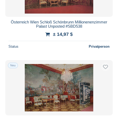
Österreich Wien Schloß Schönbrunn Millionenenzimmer
Palast Unposted #SBD538
± 14,97 $
Status
Privatperson
Neu