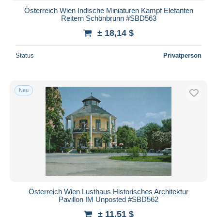
Österreich Wien Indische Miniaturen Kampf Elefanten
Reitern Schönbrunn #SBD563
± 18,14 $
Status
Privatperson
Neu
Österreich Wien Lusthaus Historisches Architektur
Pavillon IM Unposted #SBD562
± 11,51 $