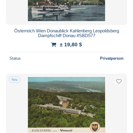
Österreich Wien Donaublick Kahlenberg Leopoldsberg
Dampfschiff Donau #SBD577
± 19,80 $
Status
Privatperson
Neu