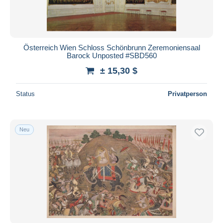
Österreich Wien Schloss Schönbrunn Zeremoniensaal
Barock Unposted #SBD560
± 15,30 $
Status
Privatperson
Neu