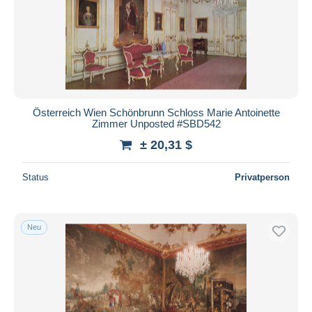
Österreich Wien Schönbrunn Schloss Marie Antoinette
Zimmer Unposted #SBD542
± 20,31 $
Status
Privatperson
Neu