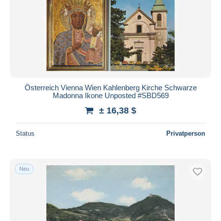
Österreich Vienna Wien Kahlenberg Kirche Schwarze
Madonna Ikone Unposted #SBD569
± 16,38 $
Status
Privatperson
Neu