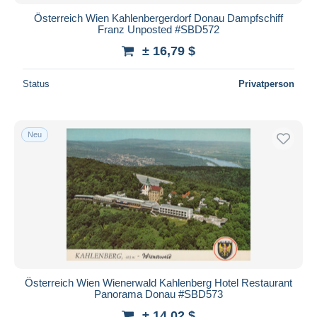
Österreich Wien Kahlenbergerdorf Donau Dampfschiff
Franz Unposted #SBD572
± 16,79 $
Status
Privatperson
Neu
Österreich Wien Wienerwald Kahlenberg Hotel Restaurant
Panorama Donau #SBD573
± 14,02 $