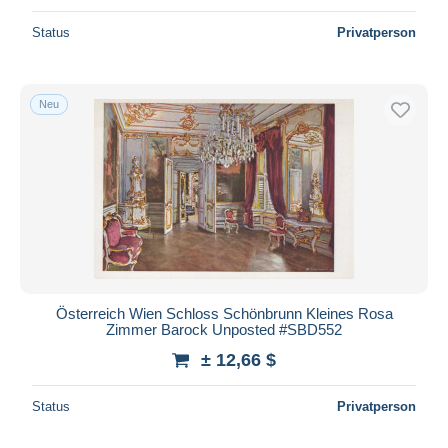
Status
Privatperson
Neu
Österreich Wien Schloss Schönbrunn Kleines Rosa
Zimmer Barock Unposted #SBD552
± 12,66 $
Status
Privatperson