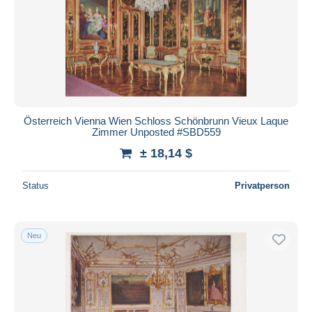
Österreich Vienna Wien Schloss Schönbrunn Vieux Laque
Zimmer Unposted #SBD559
± 18,14 $
Status
Privatperson
Neu