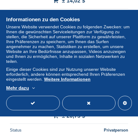
± 14,02 $
Status
Privatperson
Informationen zu den Cookies
Unsere Website verwendet Cookies zu folgenden Zwecken: um
Ihnen die gewünschten Serviceleitungen zur Verfügung zu
stellen, die Sicherheit auf unserer Plattform zu gewährleisten,
Neu
Ihre Präferenzen zu speichern, um Ihnen das Surfen
angenehmer zu machen, Statistiken zu erstellen, um unsere
Website an Ihre Bedürfnisse anzupassen, Videos anzuzeigen
und Ihnen zu ermöglichen, Inhalte in sozialen Netzwerken zu
teilen.
Einige dieser Cookies sind zur Nutzung unserer Website
erforderlich, andere können entsprechend Ihren Präferenzen
eingestellt werden.
Weitere Informationen
Mehr dazu
Österreich Wien Schönbrunn Gloriette Neptunbrunnen
Architektur #SBD580
± 20,73 $
Status
Privatperson