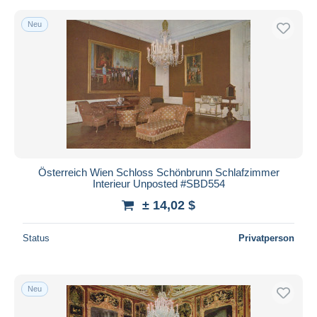
Neu
Österreich Wien Schloss Schönbrunn Schlafzimmer
Interieur Unposted #SBD554
± 14,02 $
Status
Privatperson
Neu