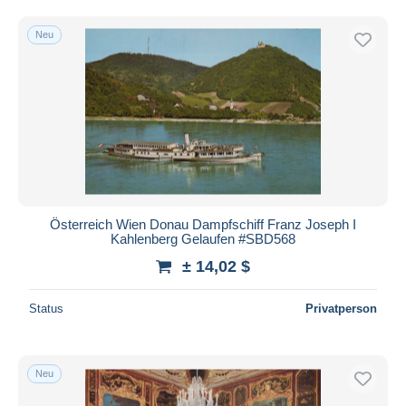
Neu
Österreich Wien Donau Dampfschiff Franz Joseph I
Kahlenberg Gelaufen #SBD568
± 14,02 $
Status
Privatperson
Neu