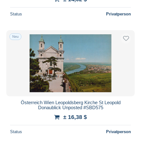
Status
Privatperson
Neu
Österreich Wien Leopoldsberg Kirche St Leopold
Donaublick Unposted #SBD575
± 16,38 $
Status
Privatperson