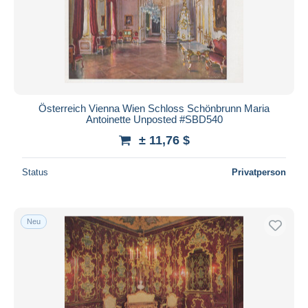
Übernehmen
Österreich Vienna Wien Schloss Schönbrunn Maria
Antoinette Unposted #SBD540
± 11,76 $
Status
Privatperson
Neu