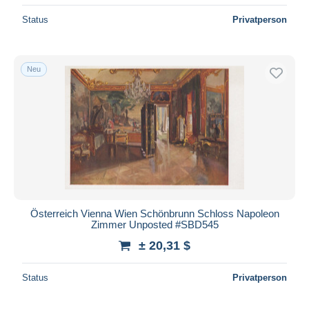
Status
Privatperson
Neu
Österreich Vienna Wien Schönbrunn Schloss Napoleon
Zimmer Unposted #SBD545
± 20,31 $
Status
Privatperson