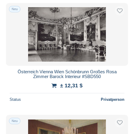
Neu
Österreich Vienna Wien Schönbrunn Großes Rosa
Zimmer Barock Interieur #SBD550
± 12,31 $
Status
Privatperson
Neu