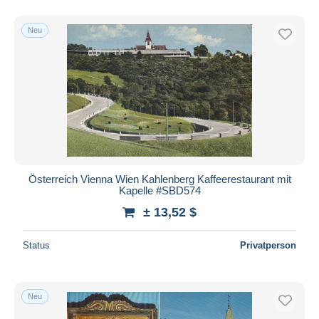
Neu
Österreich Vienna Wien Kahlenberg Kaffeerestaurant mit
Kapelle #SBD574
± 13,52 $
Status
Privatperson
Neu