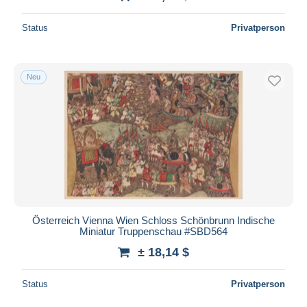
Status
Privatperson
Neu
Österreich Vienna Wien Schloss Schönbrunn Indische
Miniatur Truppenschau #SBD564
± 18,14 $
Status
Privatperson