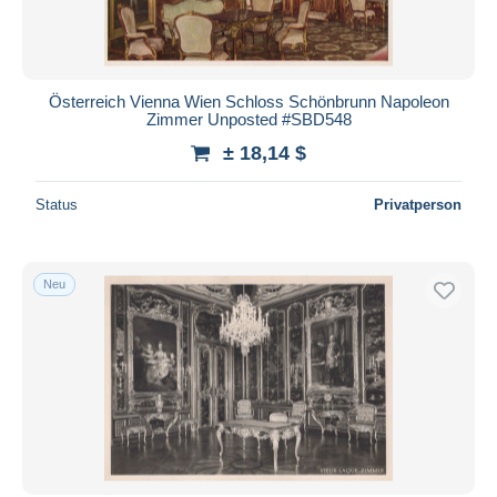
Österreich Vienna Wien Schloss Schönbrunn Napoleon
Zimmer Unposted #SBD548
± 18,14 $
Status
Privatperson
Neu