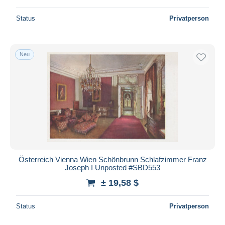
Status
Privatperson
Neu
Österreich Vienna Wien Schönbrunn Schlafzimmer Franz
Joseph I Unposted #SBD553
± 19,58 $
Status
Privatperson