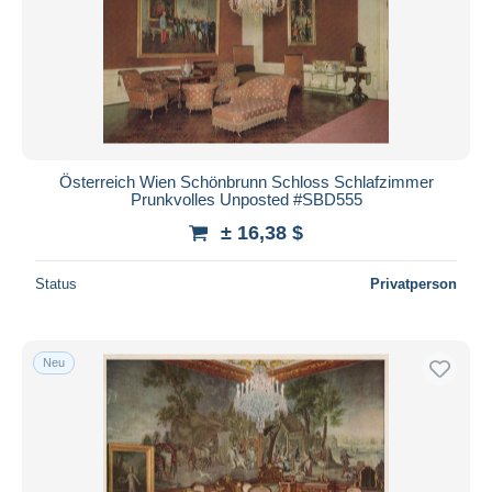
Österreich Wien Schönbrunn Schloss Schlafzimmer
Prunkvolles Unposted #SBD555
± 16,38 $
Status
Privatperson
Neu