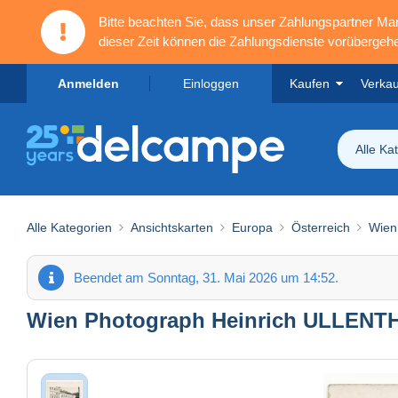
Bitte beachten Sie, dass unser Zahlungspartner M
dieser Zeit können die Zahlungsdienste vorübergehe
Anmelden
Einloggen
Kaufen
Verka
Alle Ka
Alle Kategorien
Ansichtskarten
Europa
Österreich
Wien
Beendet am Sonntag, 31. Mai 2026 um 14:52.
Wien Photograph Heinrich ULLEN