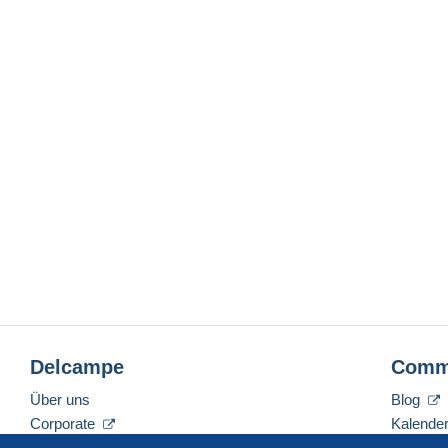
Delcampe
Comm
Über uns
Blog
Corporate
Kalende
Tarife
Forum