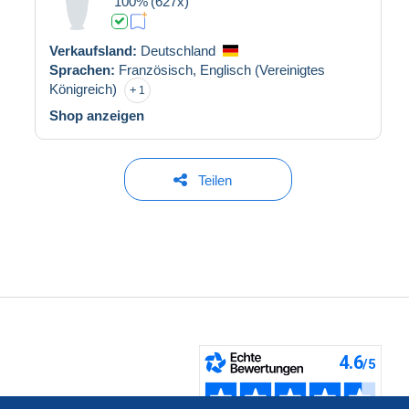
100%
(627x)
Verkaufsland:
Deutschland
Sprachen:
Französisch,
Englisch (Vereinigtes
Königreich)
1
Shop anzeigen
Teilen
fen