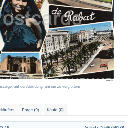
uszeiger auf der Abbildung, um sie zu vergrößern
rkäufers
Frage (0)
Käufe (0)
03:16
Artikel n°2546756288