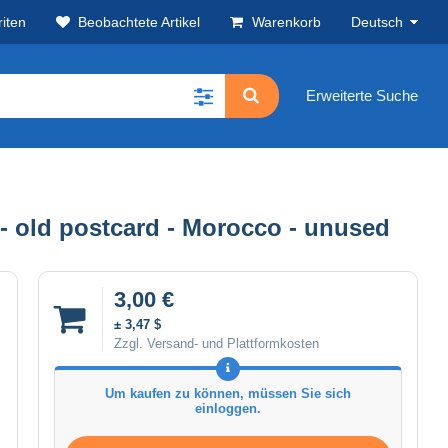
iten
Beobachtete Artikel
Warenkorb
Deutsch
Erweiterte Suche
 - old postcard - Morocco - unused
3,00 €
± 3,47 $
Zzgl. Versand- und Plattformkosten
Um kaufen zu können, müssen Sie sich
einloggen.