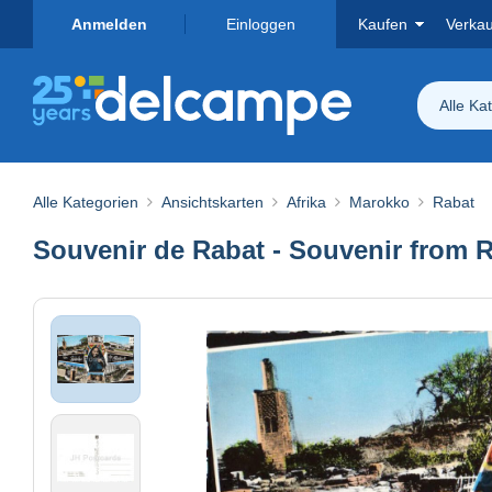
Anmelden
Einloggen
Kaufen
Verka
Alle Ka
Alle Kategorien
Ansichtskarten
Afrika
Marokko
Rabat
Souvenir de Rabat - Souvenir from R