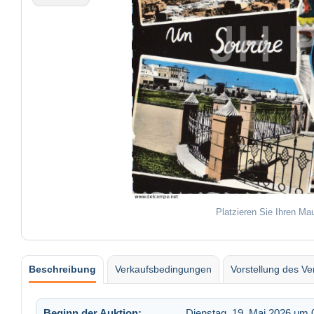
Platzieren Sie Ihren Ma
Beschreibung
Verkaufsbedingungen
Vorstellung des Ve
Beginn der Auktion:
Dienstag, 19. Mai 2026 um 